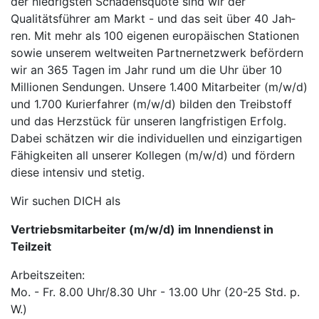
der niedrigsten Schadensquote sind wir der
Qualitätsführer am Markt - und das seit über 40 Jah­
ren. Mit mehr als 100 eigenen europäischen Stationen
sowie unserem weltweiten Partner­netz­werk befördern
wir an 365 Tagen im Jahr rund um die Uhr über 10
Millionen Sendungen. Unsere 1.400 Mitarbeiter (m/w/d)
und 1.700 Kurierfahrer (m/w/d) bilden den Treibstoff
und das Herzstück für unseren langfristigen Erfolg.
Dabei schätzen wir die individuellen und einzigartigen
Fähigkeiten all unserer Kollegen (m/w/d) und fördern
diese intensiv und stetig.
Wir suchen DICH als
Vertriebsmitarbeiter (m/w/d) im Innendienst in
Teilzeit
Arbeitszeiten:
Mo. - Fr. 8.00 Uhr/8.30 Uhr - 13.00 Uhr (20-25 Std. p.
W.)