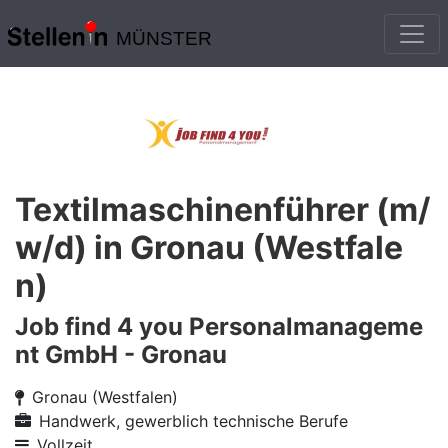
MÜNSTER
Textilmaschinenführer (m/
w/d) in Gronau (Westfale
n)
Job find 4 you Personalmanageme
nt GmbH - Gronau
Gronau (Westfalen)
Handwerk, gewerblich technische Berufe
Vollzeit