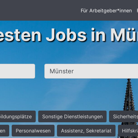
Für Arbeitgeber*innen
esten Jobs in Mü
Ort, Stadt
ildungsplätze
Sonstige Dienstleistungen
Sicherheit
ten
Personalwesen
Assistenz, Sekretariat
Hilfsk