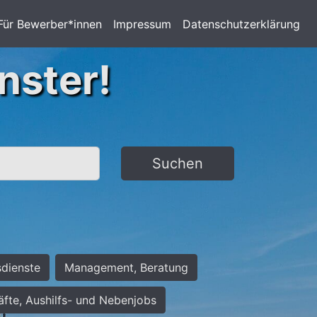
Für Bewerber*innen
Impressum
Datenschutzerklärung
nster!
Suchen
sdienste
Management, Beratung
räfte, Aushilfs- und Nebenjobs