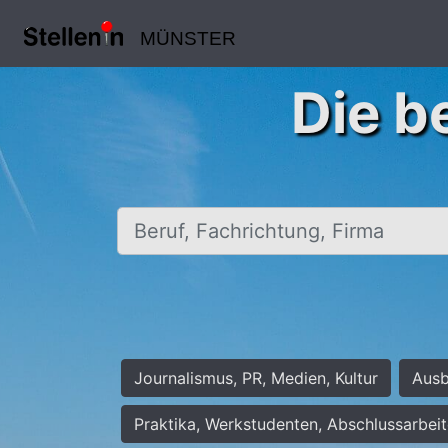
MÜNSTER
Die b
Beruf, Fachrichtung, Firma
Journalismus, PR, Medien, Kultur
Ausb
Praktika, Werkstudenten, Abschlussarbei