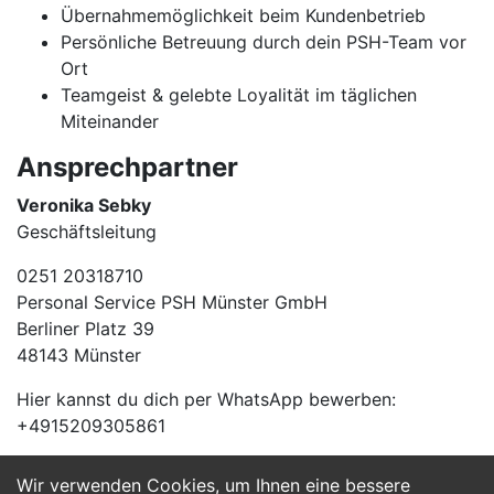
Übernahmemöglichkeit beim Kundenbetrieb
Persönliche Betreuung durch dein PSH-Team vor
Ort
Teamgeist & gelebte Loyalität im täglichen
Miteinander
Ansprechpartner
Veronika Sebky
Geschäftsleitung
0251 20318710
Personal Service PSH Münster GmbH
Berliner Platz 39
48143 Münster
Hier kannst du dich per WhatsApp bewerben:
+4915209305861
Wir verwenden Cookies, um Ihnen eine bessere