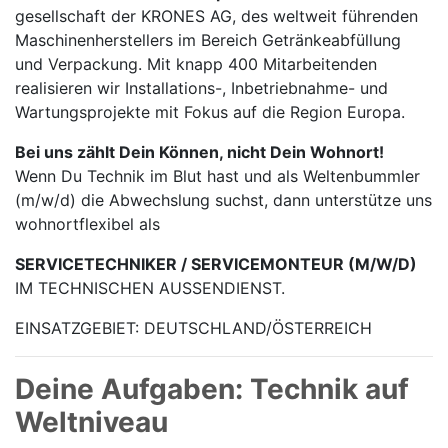
gesellschaft der KRONES AG, des weltweit führenden
Maschinen­herstellers im Bereich Getränke­abfüllung
und Verpackung. Mit knapp 400 Mitarbei­tenden
realisieren wir Installations-, Inbetrieb­nahme- und
Wartungs­projekte mit Fokus auf die Region Europa.
Bei uns zählt Dein Können, nicht Dein Wohnort!
Wenn Du Technik im Blut hast und als Weltenbummler
(m/w/d) die Abwechslung suchst, dann unterstütze uns
wohnortflexibel als
SERVICETECHNIKER / SERVICEMONTEUR (M/W/D)
IM TECHNISCHEN AUSSENDIENST.
EINSATZGEBIET: DEUTSCHLAND/ÖSTERREICH
Deine Aufgaben: Technik auf
Weltniveau