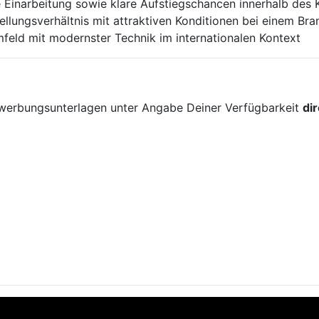
e Einarbeitung sowie klare Aufstiegschancen innerhalb des
tellungsverhältnis mit attraktiven Konditionen bei einem Br
feld mit modernster Technik im internationalen Kontext
!
ewerbungsunterlagen unter Angabe Deiner Verfügbarkeit
di