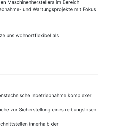
en Maschinen­herstellers im Bereich
rieb­nahme- und Wartungs­projekte mit Fokus
e uns wohnortflexibel als
renstechnische Inbetriebnahme komplexer
che zur Sicherstellung eines reibungslosen
hnittstellen innerhalb der