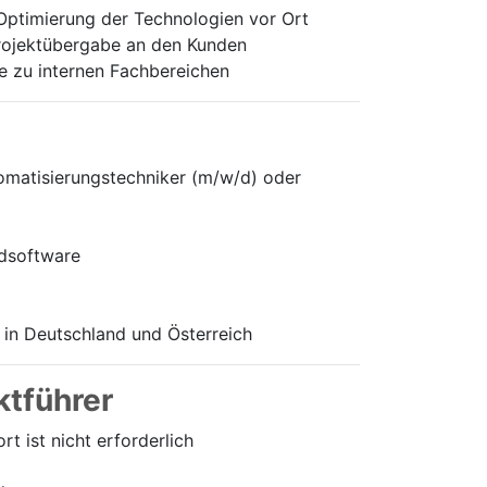
Optimierung der Technologien vor Ort
Projektübergabe an den Kunden
e zu internen Fachbereichen
omatisierungstechniker (m/w/d) oder
rdsoftware
 in Deutschland und Österreich
ktführer
 ist nicht erforderlich