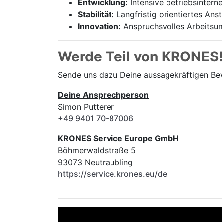
Entwicklung:
Intensive betriebsintern
Stabilität:
Langfristig orientiertes Ans
Innovation:
Anspruchsvolles Arbeitsum
Werde Teil von KRONES
Sende uns dazu Deine aussage­kräftigen B
Deine Ansprechperson
Simon Putterer
+49 9401 70-87006
KRONES Service Europe GmbH
Böhmerwaldstraße 5
93073 Neutraubling
https://service.krones.eu/de