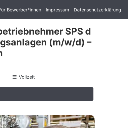
Für Bewerber*innen
Impressum
Datenschutzerklärung
nbetriebnehmer SPS d
ngsanlagen (m/w/d) –
h
Vollzeit