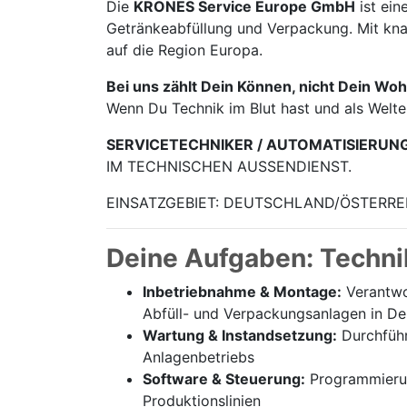
Die
KRONES Service Europe GmbH
ist ein
Getränke­abfüllung und Verpackung. Mit knap
auf die Region Europa.
Bei uns zählt Dein Können, nicht Dein Woh
Wenn Du Technik im Blut hast und als Welt
SERVICETECHNIKER / AUTOMATISIERUN
IM TECHNISCHEN AUSSENDIENST.
EINSATZGEBIET: DEUTSCHLAND/ÖSTERRE
Deine Aufgaben: Techni
Inbetriebnahme & Montage:
Verantwor
Abfüll- und Verpackungsanlagen in De
Wartung & Instandsetzung:
Durchführ
Anlagenbetriebs
Software & Steuerung:
Programmierung
Produktionslinien