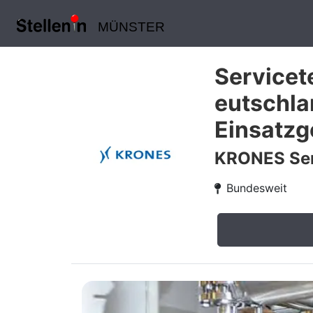
MÜNSTER
Servicet
eutschla
Einsatzg
KRONES Ser
Bundesweit