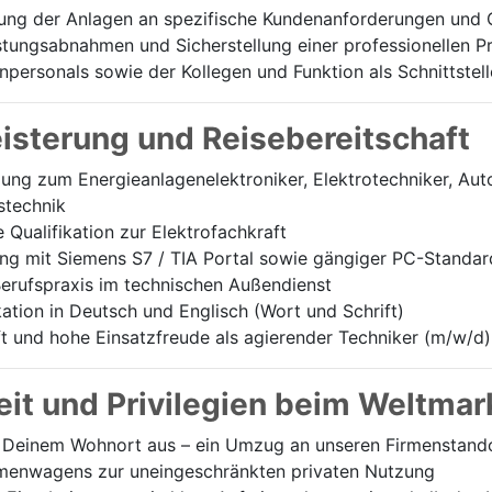
ung der Anlagen an spezifische Kundenanforderungen und 
stungsabnahmen und Sicherstellung einer professionellen 
personals sowie der Kollegen und Funktion als Schnittstell
eisterung und Reisebereitschaft
ng zum Energieanlagenelektroniker, Elektrotechniker, Aut
stechnik
Qualifikation zur Elektrofachkraft
g mit Siemens S7 / TIA Portal sowie gängiger PC-Standa
erufspraxis im technischen Außendienst
tion in Deutsch und Englisch (Wort und Schrift)
t und hohe Einsatzfreude als agierender Techniker (m/w/d)
it und Privilegien beim Weltmar
Deinem Wohnort aus – ein Umzug an unseren Firmenstandort
irmenwagens zur uneingeschränkten privaten Nutzung