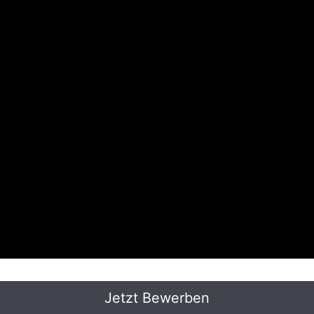
Jetzt Bewerben