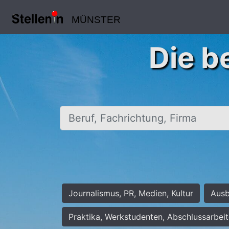
MÜNSTER
Die b
Beruf, Fachrichtung, Firma
Journalismus, PR, Medien, Kultur
Ausb
Praktika, Werkstudenten, Abschlussarbei