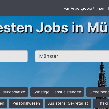
Für Arbeitgeber*innen
esten Jobs in Mü
Ort, Stadt
ildungsplätze
Sonstige Dienstleistungen
Sicherheit
ten
Personalwesen
Assistenz, Sekretariat
Hilfsk