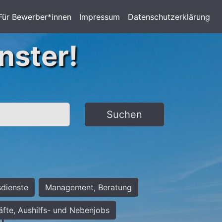
Für Bewerber*innen
Impressum
Datenschutzerklärung
nster!
Suchen
sdienste
Management, Beratung
räfte, Aushilfs- und Nebenjobs