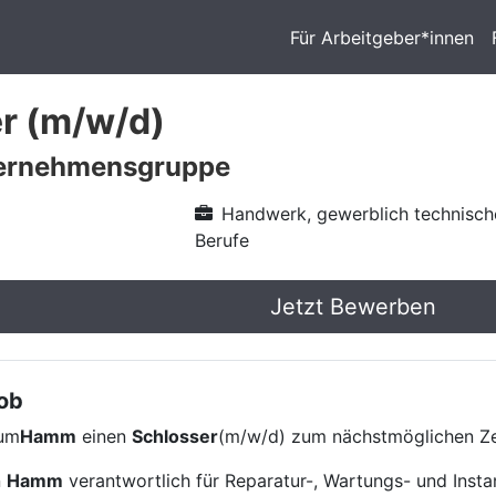
Für Arbeitgeber*innen
r (m/w/d)
ernehmensgruppe
Handwerk, gewerblich technisch
Berufe
Jetzt Bewerben
Job
aum
Hamm
einen
Schlosser
(m/w/d) zum nächstmöglichen Ze
n
Hamm
verantwortlich für Reparatur-, Wartungs- und Inst