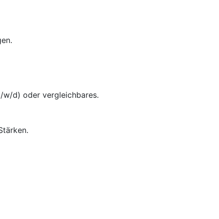
gen.
/w/d) oder vergleichbares.
Stärken.