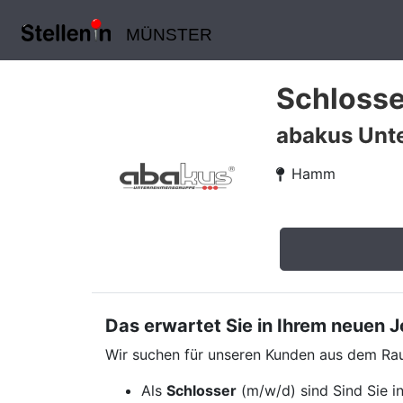
MÜNSTER
Schlosse
abakus Unt
Hamm
Das erwartet Sie in Ihrem neuen 
Wir suchen für unseren Kunden aus dem R
Als
Schlosser
(m/w/d) sind Sind Sie i