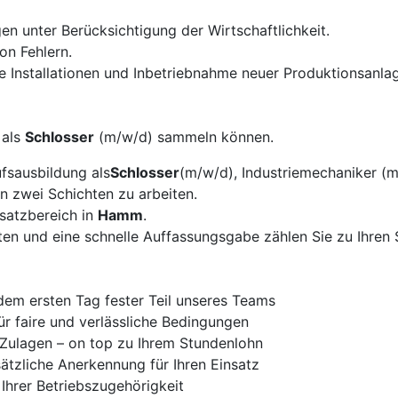
n unter Berücksichtigung der Wirtschaftlichkeit.
on Fehlern.
e Installationen und Inbetriebnahme neuer Produktionsanla
 als
Schlosser
(m/w/d) sammeln können.
fsausbildung als
Schlosser
(m/w/d), Industriemechaniker (m
n zwei Schichten zu arbeiten.
nsatzbereich in
Hamm
.
iten und eine schnelle Auffassungsgabe zählen Sie zu Ihren 
 dem ersten Tag fester Teil unseres Teams
ür faire und verlässliche Bedingungen
 Zulagen – on top zu Ihrem Stundenlohn
ätzliche Anerkennung für Ihren Einsatz
Ihrer Betriebszugehörigkeit