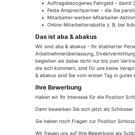
Auftragsbezogenes Fahrgeld – damit Si
Feste Ansprechpartner – die Sie persö
Mitarbeiter-werben-Mitarbeiter-Aktion
Online-Mitarbeiterrabatte z. B. bei Ad
Das ist aba & abakus
Wir sind aba & abakus – Ihr etablierter Pers
Arbeitnehmerüberlassung, Direktvermittlung
begleiten sie dabei nicht nur bis zum Vertr
die sich kümmern, sind für uns keine Verspr
& abakus sind Sie vom ersten Tag in guten
Ihre Bewerbung
Haben wir Ihr Interesse für die Position S
Dann bewerben Sie sich jetzt als Schlosser
Sie haben noch Fragen zur Position Schloss
Wir freuen uns auf Ihre Bewerbung als Sch