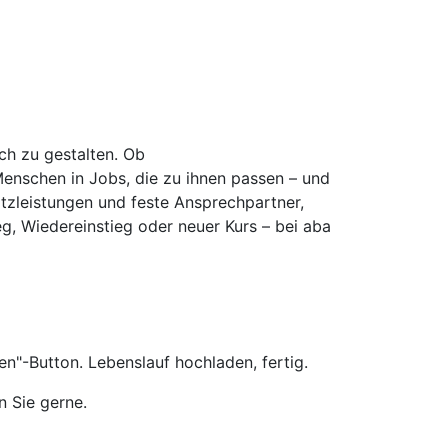
ich zu gestalten. Ob
Menschen in Jobs, die zu ihnen passen – und
atzleistungen und feste Ansprechpartner,
eg, Wiedereinstieg oder neuer Kurs – bei aba
n"-Button. Lebenslauf hochladen, fertig.
n Sie gerne.