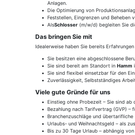
Anlagen.
Die Optimierung von Produktionsanlage
Feststellen, Eingrenzen und Beheben v
Als
Schlosser
(m/w/d) begleiten Sie di
Das bringen Sie mit
Idealerweise haben Sie bereits Erfahrungen
Sie besitzen eine abgeschlossene Beru
Sie sind bereit am Standort in
Hamm
i
Sie sind flexibel einsetzbar für den Ei
Zuverlässigkeit, Selbstständiges Arbe
Viele gute Gründe für uns
Einstieg ohne Probezeit – Sie sind ab
Bezahlung nach Tarifvertrag (GVP) – f
Branchenzuschläge und übertarifliche
Urlaubs- und Weihnachtsgeld – als zus
Bis zu 30 Tage Urlaub – abhängig von 