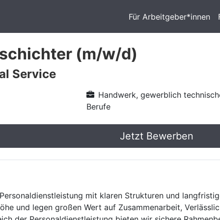
Für Arbeitgeber*innen
schichter (m/w/d)
l Service
Handwerk, gewerblich technisch
Berufe
Jetzt Bewerben
Personaldienstleistung mit klaren Strukturen und langfristig
he und legen großen Wert auf Zusammenarbeit, Verlässlich
eich der Personaldienstleistung bieten wir sichere Rahmen