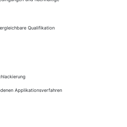
rgleichbare Qualifikation
hlackierung
edenen Applikationsverfahren