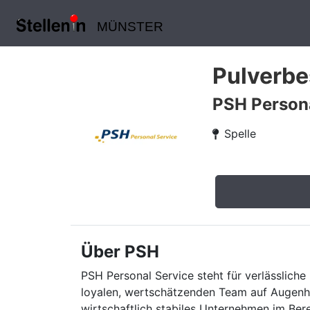
MÜNSTER
Pulverbe
PSH Persona
Spelle
Über PSH
PSH Personal Service steht für verlässliche 
loyalen, wertschätzenden Team auf Augenhö
wirtschaftlich stabiles Unternehmen im Ber