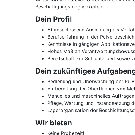
Beschäftigungsmöglichkeiten.
Dein Profil
Abgeschlossene Ausbildung als Verfah
Berufserfahrung in der Pulverbeschich
Kenntnisse in gängigen Applikationsv
Hohes Maß an Verantwortungsbewussts
Bereitschaft zur Schichtarbeit sowie z
Dein zukünftiges Aufgabeng
Bedienung und Überwachung der Pulve
Vorbereitung der Oberflächen von Meta
Manuelles und maschinelles Auftragen
Pflege, Wartung und Instandsetzung d
Lagerorganisation der Beschichtungsst
Wir bieten
Keine Probezeit!