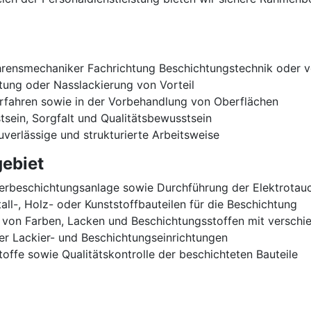
rensmechaniker Fachrichtung Beschichtungstechnik oder ve
tung oder Nasslackierung von Vorteil
erfahren sowie in der Vorbehandlung von Oberflächen
ein, Sorgfalt und Qualitätsbewusstsein
uverlässige und strukturierte Arbeitsweise
ebiet
rbeschichtungsanlage sowie Durchführung der Elektrotauc
ll-, Holz- oder Kunststoffbauteilen für die Beschichtung
 von Farben, Lacken und Beschichtungsstoffen mit verschi
er Lackier- und Beschichtungseinrichtungen
offe sowie Qualitätskontrolle der beschichteten Bauteile