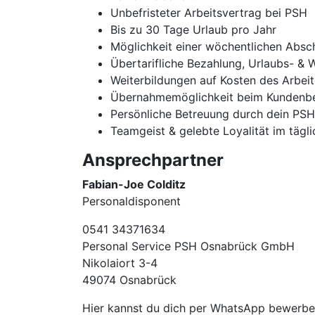
Unbefristeter Arbeitsvertrag bei PSH
Bis zu 30 Tage Urlaub pro Jahr
Möglichkeit einer wöchentlichen Absc
Übertarifliche Bezahlung, Urlaubs- & 
Weiterbildungen auf Kosten des Arbei
Übernahmemöglichkeit beim Kundenbe
Persönliche Betreuung durch dein PS
Teamgeist & gelebte Loyalität im tägl
Ansprechpartner
Fabian-Joe Colditz
Personaldisponent
0541 34371634
Personal Service PSH Osnabrück GmbH
Nikolaiort 3-4
49074 Osnabrück
Hier kannst du dich per WhatsApp bewerb