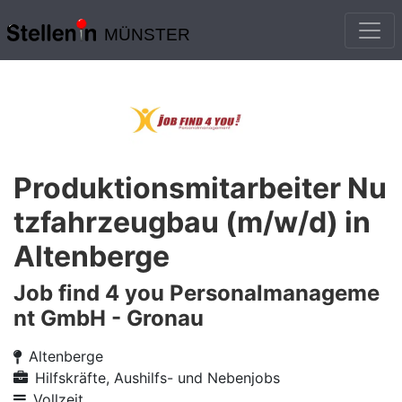
MÜNSTER
Produktionsmitarbeiter Nu
tzfahrzeugbau (m/w/d) in
Altenberge
Job find 4 you Personalmanageme
nt GmbH - Gronau
Altenberge
Hilfskräfte, Aushilfs- und Nebenjobs
Vollzeit