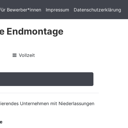
Für Bewerber*innen
Impressum
Datenschutzerklärung
die Endmontage
Vollzeit
 agierendes Unternehmen mit Niederlassungen
re