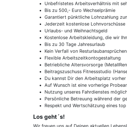
Unbefristetes Arbeitsverhältnis mit 
Bis zu 500,- Euro Wechselprämie
Garantiert pünktliche Lohnzahlung zu
Jederzeit kostenlose Lohnvorschüsse
Urlaubs- und Weihnachtsgeld
Kostenlose Arbeitskleidung, die wir I
Bis zu 30 Tage Jahresurlaub
Kein Verfall von Resturlaubansprüchen
Flexible Arbeitszeitkontogestaltung
Betriebliche Altersvorsorge (MetallRen
Beitragszuschuss Fitnessstudio (Hanse
Du kannst Dir den Arbeitsplatz vorhe
Auf Wunsch ist eine vorherige Probear
Nutzung unseres Fahrdienstes möglic
Persönliche Betreuung während der g
Respekt und Wertschätzung eines top 
Los geht´s!
Wir freuen uns auf Deinen aktuellen Lebensl