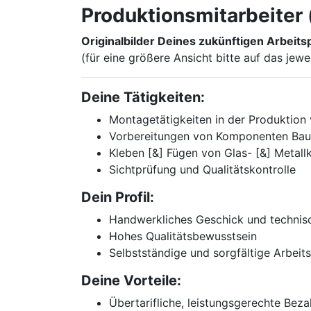
Produktionsmitarbeiter
Originalbilder Deines zukünftigen Arbeits
(für eine größere Ansicht bitte auf das jewei
Deine Tätigkeiten:
Montagetätigkeiten in der Produktio
Vorbereitungen von Komponenten Ba
Kleben [&] Fügen von Glas- [&] Metal
Sichtprüfung und Qualitätskontrolle
Dein Profil:
Handwerkliches Geschick und technis
Hohes Qualitätsbewusstsein
Selbstständige und sorgfältige Arbeit
Deine Vorteile:
Übertarifliche, leistungsgerechte Bez