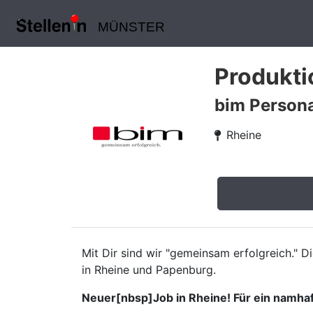
MÜNSTER
Produkti
bim Person
Rheine
Mit Dir sind wir "gemeinsam erfolgreich." 
in Rheine und Papenburg.
Neuer[nbsp]Job in Rheine! Für ein namha