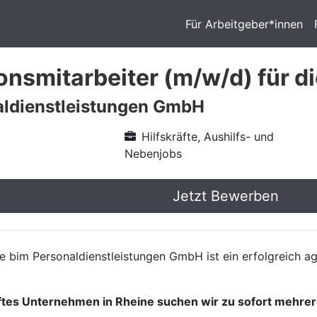
Für Arbeitgeber*innen
onsmitarbeiter (m/w/d) für 
aldienstleistungen GmbH
Hilfskräfte, Aushilfs- und
Nebenjobs
Jetzt Bewerben
Die bim Personaldienstleistungen GmbH ist ein erfolgreich
ftes Unternehmen in Rheine suchen wir zu sofort mehre