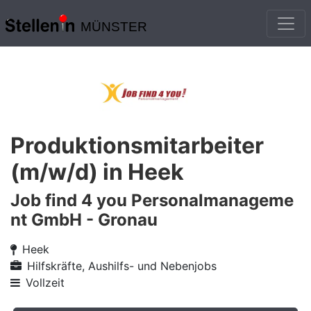
MÜNSTER
Produktionsmitarbeiter
(m/w/d) in Heek
Job find 4 you Personalmanageme
nt GmbH - Gronau
Heek
Hilfskräfte, Aushilfs- und Nebenjobs
Vollzeit