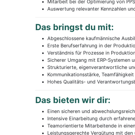
Mitarbeit bei der Optimierung von PP
Auswertung relevanter Kennzahlen und
Das bringst du mit:
Abgeschlossene kaufmännische Ausbildu
Erste Berufserfahrung in der Produkt
Verständnis für Prozesse in Produktio
Sicherer Umgang mit ERP-Systemen un
Strukturierte, eigenverantwortliche un
Kommunikationsstärke, Teamfähigkeit
Hohes Qualitäts- und Verantwortungs
Das bieten wir dir:
Einen sicheren und abwechslungsreich
Intensive Einarbeitung durch erfahren
Teamorientierte Mitarbeitende in ei
Leistungsgerechte Vergütung mit den 