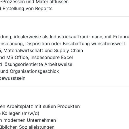
S-Prozessen und Materialflüssen
 Erstellung von Reports
ng, idealerweise als Industriekauffrau/-mann, mit Erfahru
ionsplanung, Disposition oder Beschaffung wünschenswert
n, Materialwirtschaft und Supply Chain
d MS Office, insbesondere Excel
d lösungsorientierte Arbeitsweise
 und Organisationsgeschick
bewusstsein
en Arbeitsplatz mit süßen Produkten
e Kollegen (m/w/d)
nem modernen Unternehmen
üblichen Sozialleistungen