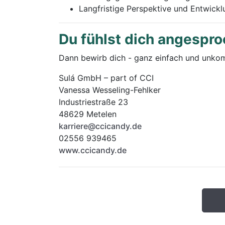
Langfristige Perspektive und Entwick
Du fühlst dich angespr
Dann bewirb dich - ganz einfach und unkom
Sulá GmbH – part of CCI
Vanessa Wesseling-Fehlker
Industriestraße 23
48629 Metelen
karriere@ccicandy.de
02556 939465
www.ccicandy.de