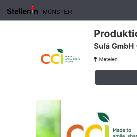
MÜNSTER
Produkti
Sulá GmbH -
Metelen