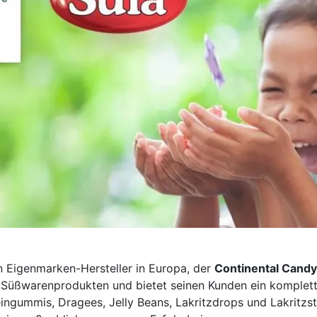
ten Eigenmarken-Hersteller in Europa, der
Continental Candy
an Süßwarenprodukten und bietet seinen Kunden ein komplet
ingummis, Dragees, Jelly Beans, Lakritzdrops und Lakritzs