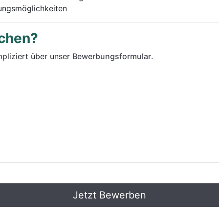
lungsmöglichkeiten
ochen?
pliziert über unser
Bewerbungsformular
.
Jetzt Bewerben