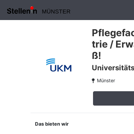
MÜNSTER
Pflegefa
trie / E
ß!
Universität
Münster
Das bieten wir