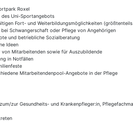
ortpark Roxel
g des Uni-Sportangebots
ltigen Fort- und Weiterbildungsmöglichkeiten (größtenteils
B. bei Schwangerschaft oder Pflege von Angehörigen
te und betriebliche Sozialberatung
ne Ideen
r von Mitarbeitenden sowie für Auszubildende
ung in Notfällen
ilienfeste
schiedene Mitarbeitendenpool-Angebote in der Pflege
zum/zur Gesundheits- und Krankenpfleger:in, Pflegefachman
treten