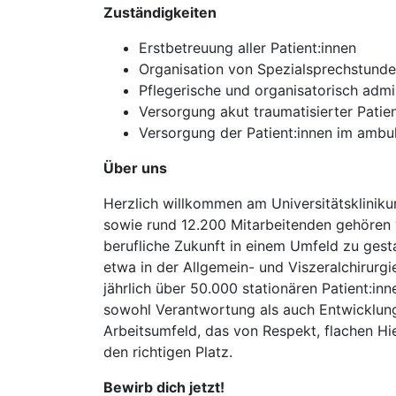
Zuständigkeiten
Erstbetreuung aller Patient:innen
Organisation von Spezialsprechstund
Pflegerische und organisatorisch admi
Versorgung akut traumatisierter Patien
Versorgung der Patient:innen im ambu
Über uns
Herzlich willkommen am Universitätskliniku
sowie rund 12.200 Mitarbeitenden gehören w
berufliche Zukunft in einem Umfeld zu gesta
etwa in der Allgemein- und Viszeralchirurgi
jährlich über 50.000 stationären Patient:i
sowohl Verantwortung als auch Entwicklung
Arbeitsumfeld, das von Respekt, flachen Hi
den richtigen Platz.
Bewirb dich jetzt!