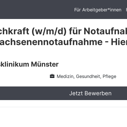
Für Arbeitgeber*innen
chkraft (w/m/d) für Notaufna
rwachsenennotaufnahme - Hie
sklinikum Münster
Medizin, Gesundheit, Pflege
Jetzt Bewerben