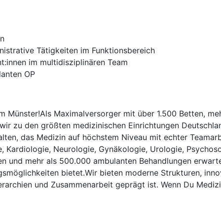
en
nistrative Tätigkeiten im Funktionsbereich
t:innen im multidisziplinären Team
lanten OP
m Münster!Als Maximalversorger mit über 1.500 Betten, mehr 
ir zu den größten medizinischen Einrichtungen Deutschland
lten, das Medizin auf höchstem Niveau mit echter Teamarbei
e, Kardiologie, Neurologie, Gynäkologie, Urologie, Psychoso
nnen und mehr als 500.000 ambulanten Behandlungen erwartet
smöglichkeiten bietet.Wir bieten moderne Strukturen, inn
erarchien und Zusammenarbeit geprägt ist. Wenn Du Medizin