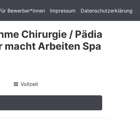
Für Bewerber*innen
Impressum
Datenschutzerklärung
hme Chirurgie / Pädia
r macht Arbeiten Spa
Vollzeit