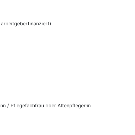
 arbeitgeberfinanziert)
n / Pflegefachfrau oder Altenpfleger:in