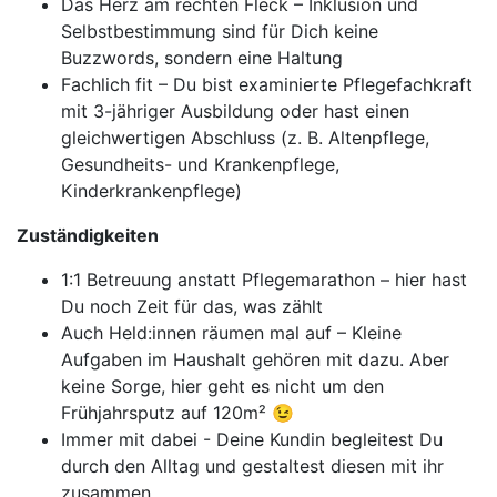
Das Herz am rechten Fleck – Inklusion und
Selbstbestimmung sind für Dich keine
Buzzwords, sondern eine Haltung
Fachlich fit – Du bist examinierte Pflegefachkraft
mit 3-jähriger Ausbildung oder hast einen
gleichwertigen Abschluss (z. B. Altenpflege,
Gesundheits- und Krankenpflege,
Kinderkrankenpflege)
Zuständigkeiten
1:1 Betreuung anstatt Pflegemarathon – hier hast
Du noch Zeit für das, was zählt
Auch Held:innen räumen mal auf – Kleine
Aufgaben im Haushalt gehören mit dazu. Aber
keine Sorge, hier geht es nicht um den
Frühjahrsputz auf 120m² 😉
Immer mit dabei - Deine Kundin begleitest Du
durch den Alltag und gestaltest diesen mit ihr
zusammen