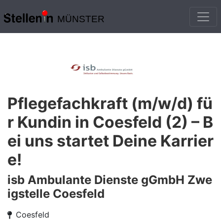
MÜNSTER
Pflegefachkraft (m/w/d) fü
r Kundin in Coesfeld (2) – B
ei uns startet Deine Karrier
e!
isb Ambulante Dienste gGmbH Zwe
igstelle Coesfeld
Coesfeld