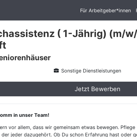
Für Arbeitgeber*innen
chassistenz ( 1-Jährig) (m/w
ft
eniorenhäuser
Sonstige Dienstleistungen
Jetzt Bewerben
omm in unser Team!
ndern vor allem, dass wir gemeinsam etwas bewegen. Pflege 
er jeder dazugehört. Ob Du schon Erfahrung hast oder ger