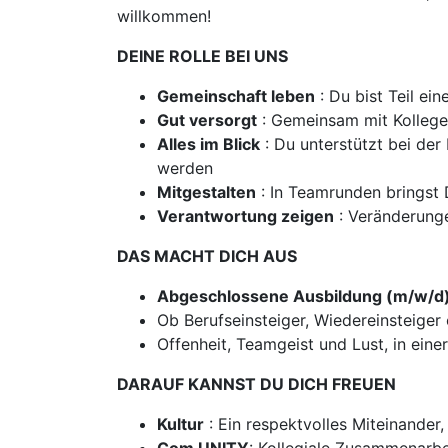
willkommen!
DEINE ROLLE BEI UNS
Gemeinschaft leben
: Du bist Teil e
Gut versorgt
: Gemeinsam mit Kollegen
Alles im Blick
: Du unterstützt bei der
werden
Mitgestalten
: In Teamrunden bringst D
Verantwortung zeigen
: Veränderunge
DAS MACHT DICH AUS
Abgeschlossene Ausbildung (m/w/d
Ob Berufseinsteiger, Wiedereinsteiger o
Offenheit, Teamgeist und Lust, in ein
DARAUF KANNST DU DICH FREUEN
Kultur
: Ein respektvolles Miteinander