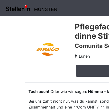
MÜNSTER
Pflegefa
dinne Sti
Comunita S
Lünen
Tach auch!
Oder wie wir sagen:
Hömma – k
Bei uns zählt nicht nur, was du kannst, so
Zusammenhalt und eine **Com UNITY **, in d