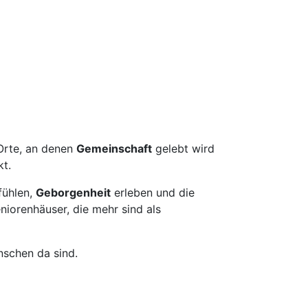
 Orte, an denen
Gemeinschaft
gelebt wird
kt.
fühlen,
Geborgenheit
erleben und die
iorenhäuser, die mehr sind als
nschen da sind.