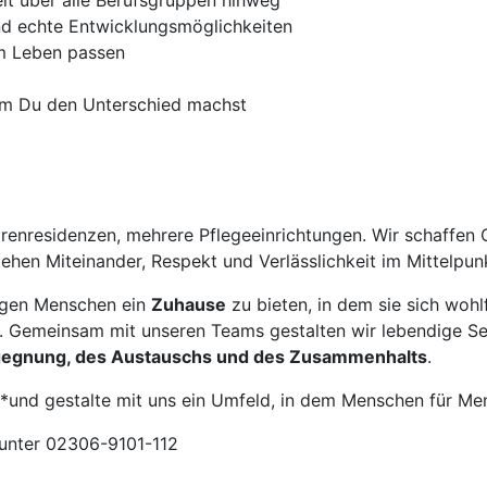
it über alle Berufsgruppen hinweg
und echte Entwicklungsmöglichkeiten
em Leben passen
 dem Du den Unterschied machst
orenresidenzen, mehrere Pflegeeinrichtungen. Wir schaffen
ehen Miteinander, Respekt und Verlässlichkeit im Mittelpun
ftigen Menschen ein
Zuhause
zu bieten, in dem sie sich wohl
 Gemeinsam mit unseren Teams gestalten wir lebendige Sen
gegnung, des Austauschs und des Zusammenhalts
.
und gestalte mit uns ein Umfeld, in dem Menschen für Me
 unter 02306-9101-112