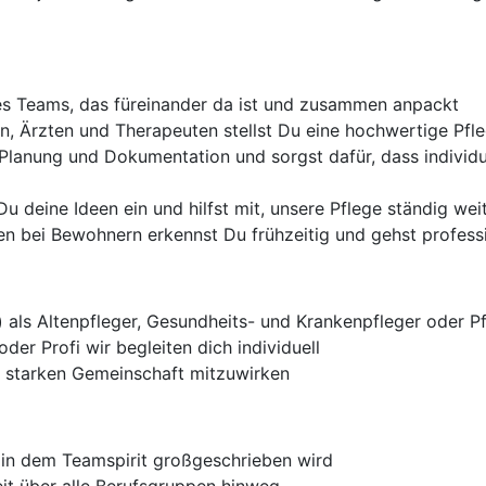
ines Teams, das füreinander da ist und zusammen anpackt
, Ärzten und Therapeuten stellst Du eine hochwertige Pfle
 Planung und Dokumentation und sorgst dafür, dass individu
u deine Ideen ein und hilfst mit, unsere Pflege ständig we
n bei Bewohnern erkennst Du frühzeitig und gehst profess
)
als Altenpfleger, Gesundheits- und Krankenpfleger oder P
der Profi wir begleiten dich individuell
er starken Gemeinschaft mitzuwirken
, in dem Teamspirit großgeschrieben wird