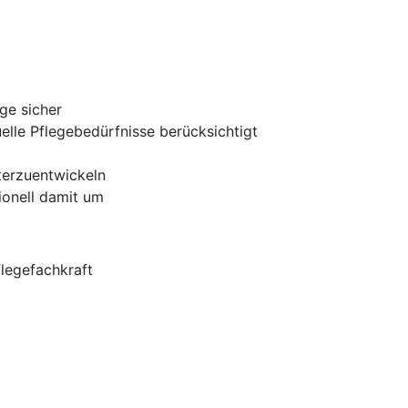
ge sicher
elle Pflegebedürfnisse berücksichtigt
iterzuentwickeln
ionell damit um
flegefachkraft