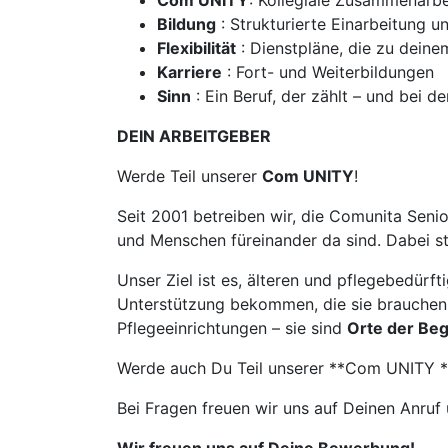
Com UNITY
: Kollegiale Zusammenarbe
Bildung
: Strukturierte Einarbeitung 
Flexibilität
: Dienstpläne, die zu dein
Karriere
: Fort- und Weiterbildungen
Sinn
: Ein Beruf, der zählt – und bei
DEIN ARBEITGEBER
Werde Teil unserer
Com UNITY
!
Seit 2001 betreiben wir, die Comunita Seni
und Menschen füreinander da sind. Dabei st
Unser Ziel ist es, älteren und pflegebedür
Unterstützung bekommen, die sie brauchen.
Pflegeeinrichtungen – sie sind
Orte der Be
Werde auch Du Teil unserer **Com UNITY **
Bei Fragen freuen wir uns auf Deinen Anruf