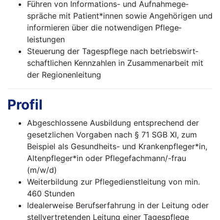
Führen von Informations- und Aufnahme­ge­
spräche mit Patient*innen sowie Angehörigen und
informieren über die notwendigen Pflege­
leistungen
Steuerung der Tagespflege nach betriebs­wirt­
schaftlichen Kennzahlen in Zusammenarbeit mit
der Regionenleitung
Profil
Abgeschlossene Ausbildung entsprechend der
gesetzlichen Vorgaben nach § 71 SGB XI, zum
Beispiel als Gesundheits- und Kranken­pfleger*in,
Altenpfleger*in oder Pflege­fach­mann/-frau
(m/w/d)
Weiterbildung zur Pflegedienstleitung von min.
460 Stunden
Idealerweise Berufserfahrung in der Leitung oder
stellvertretenden Leitung einer Tages­pflege