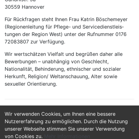
30559 Hannover
Für Rückfragen steht Ihnen Frau Katrin Böschemeyer
(Regionenleitung für Pflege- und Service­dienst­leis­
tungen der Region West) unter der Rufnummer 0176
72083807 zur Verfügung.
Wir wertschätzen Vielfalt und begrüßen daher alle
Bewerbungen – unabhängig von Geschlecht,
Nationalität, Behinderung, ethnischer und sozialer
Herkunft, Religion/ Weltanschauung, Alter sowie
sexueller Orientierung.
Wir verwenden Cookies, um Ihnen eine bessere
Jetzt Bewerben
Nutzererfahrung zu ermöglichen. Durch die Nutzung
unserer Webseite stimmen Sie unserer Verwendung
von Cookies zu.
Mehr Informationen