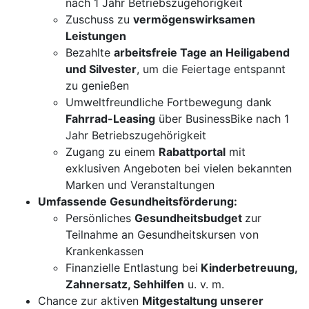
nach 1 Jahr Betriebszugehörigkeit
Zuschuss zu
vermögenswirksamen
Leistungen
Bezahlte
arbeitsfreie Tage an Heiligabend
und Silvester
, um die Feiertage entspannt
zu genießen
Umweltfreundliche Fortbewegung dank
Fahrrad-Leasing
über BusinessBike nach 1
Jahr Betriebszugehörigkeit
Zugang zu einem
Rabattportal
mit
exklusiven Angeboten bei vielen bekannten
Marken und Veranstaltungen
Umfassende Gesundheitsförderung:
Persönliches
Gesundheitsbudget
zur
Teilnahme an Gesundheitskursen von
Krankenkassen
Finanzielle Entlastung bei
Kinderbetreuung,
Zahnersatz, Sehhilfen
u. v. m.
Chance zur aktiven
Mitgestaltung unserer