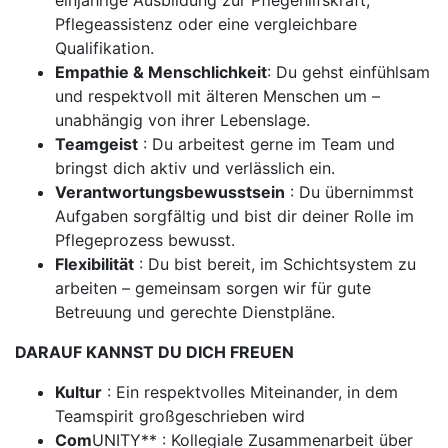
einjährige Ausbildung zur Pflegehilfskraft,
Pflegeassistenz oder eine vergleichbare
Qualifikation.
Empathie & Menschlichkeit
: Du gehst einfühlsam
und respektvoll mit älteren Menschen um –
unabhängig von ihrer Lebenslage.
Teamgeist
: Du arbeitest gerne im Team und
bringst dich aktiv und verlässlich ein.
Verantwortungsbewusstsein
: Du übernimmst
Aufgaben sorgfältig und bist dir deiner Rolle im
Pflegeprozess bewusst.
Flexibilität
: Du bist bereit, im Schichtsystem zu
arbeiten – gemeinsam sorgen wir für gute
Betreuung und gerechte Dienstpläne.
DARAUF KANNST DU DICH FREUEN
Kultur
: Ein respektvolles Miteinander, in dem
Teamspirit großgeschrieben wird
Com
UNITY** : Kollegiale Zusammenarbeit über