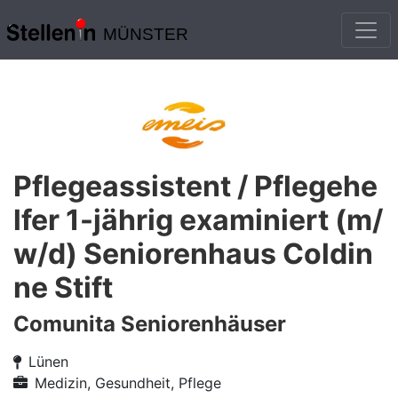
MÜNSTER
Pflegeassistent / Pflegehe
lfer 1-jährig examiniert (m/
w/d) Seniorenhaus Coldin
ne Stift
Comunita Seniorenhäuser
Lünen
Medizin, Gesundheit, Pflege