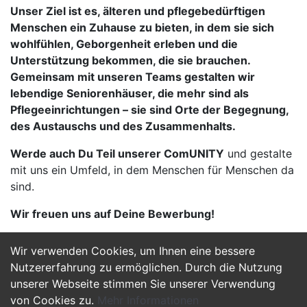
Unser Ziel ist es, älteren und pflegebedürftigen
Menschen ein
Zuhause
zu bieten, in dem sie sich
wohlfühlen,
Geborgenheit
erleben und die
Unterstützung bekommen, die sie brauchen.
Gemeinsam mit unseren Teams gestalten wir
lebendige Seniorenhäuser, die mehr sind als
Pflegeeinrichtungen – sie sind
Orte der Begegnung,
des Austauschs und des Zusammenhalts
.
Werde auch Du Teil unserer
Com
UNITY
und gestalte
mit uns ein Umfeld, in dem Menschen für Menschen da
sind.
Wir freuen uns auf Deine Bewerbung!
Wir verwenden Cookies, um Ihnen eine bessere
Jetzt Bewerben
Nutzererfahrung zu ermöglichen. Durch die Nutzung
unserer Webseite stimmen Sie unserer Verwendung
von Cookies zu.
Mehr Informationen