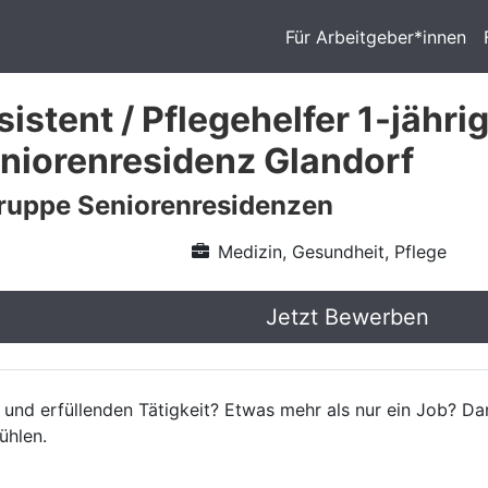
Für Arbeitgeber*innen
istent / Pflegehelfer 1-jähri
niorenresidenz Glandorf
ruppe Seniorenresidenzen
Medizin, Gesundheit, Pflege
Jetzt Bewerben
 und erfüllenden Tätigkeit? Etwas mehr als nur ein Job? Da
ühlen.