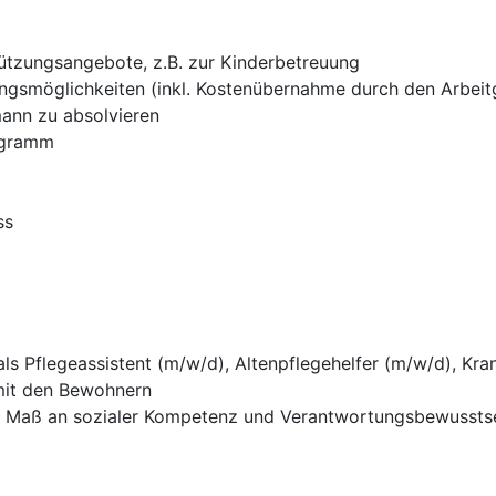
ützungsangebote, z.B. zur Kinderbetreuung
ngsmöglichkeiten (inkl. Kostenübernahme durch den Arbeitg
ann zu absolvieren
ogramm
ss
ls Pflegeassistent (m/w/d), Altenpflegehelfer (m/w/d), Kr
it den Bewohnern
s Maß an sozialer Kompetenz und Verantwortungsbewussts