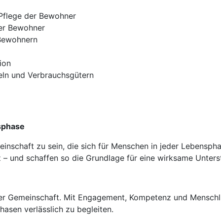
 Pflege der Bewohner
der Bewohner
 Bewohnern
ion
teln und Verbrauchsgütern
sphase
einschaft zu sein, die sich für Menschen in jeder Lebenspha
 – und schaffen so die Grundlage für eine wirksame Unters
er Gemeinschaft. Mit Engagement, Kompetenz und Menschlic
asen verlässlich zu begleiten.