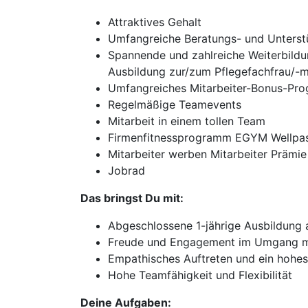
Attraktives Gehalt
Umfangreiche Beratungs- und Unterst
Spannende und zahlreiche Weiterbildu
Ausbildung zur/zum Pflegefachfrau/-m
Umfangreiches Mitarbeiter-Bonus-Pr
Regelmäßige Teamevents
Mitarbeit in einem tollen Team
Firmenfitnessprogramm EGYM Wellpa
Mitarbeiter werben Mitarbeiter Prämie
Jobrad
Das bringst Du mit:
Abgeschlossene 1-jährige Ausbildung a
Freude und Engagement im Umgang m
Empathisches Auftreten und ein hohe
Hohe Teamfähigkeit und Flexibilität
Deine Aufgaben: