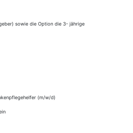
eber) sowie die Option die 3- jährige
ankenpflegehelfer (m/w/d)
ein