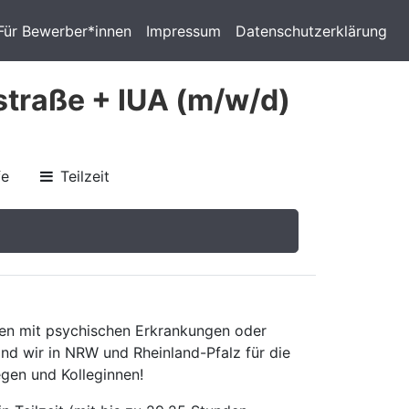
Für Bewerber*innen
Impressum
Datenschutzerklärung
traße + IUA (m/w/d)
fe
Teilzeit
en mit psychischen Erkrankungen oder
nd wir in NRW und Rheinland-Pfalz für die
gen und Kolleginnen!