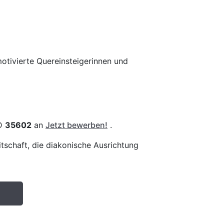
otivierte Quereinsteigerinnen und
ID
35602
an
Jetzt bewerben!
.
itschaft, die diakonische Ausrichtung