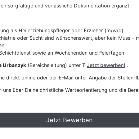
rch sorgfältige und verlässliche Dokumentation ergänzt
ng als Heilerziehungspfleger oder Erzieher (m/w/d)
hiatrie oder Sucht sind wünschenswert, aber kein Muss – m
en
m Schichtdienst sowie an Wochenenden und Feiertagen
a Urbanzyk
(Bereichsleitung) unter
T
Jetzt bewerben!
.
e direkt online oder per E-Mail unter Angabe der Stellen-
 uns über Deine christliche Werteorientierung und die Bere
Jetzt Bewerben