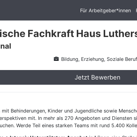
Für Arbeitgeber*innen
sche Fachkraft Haus Luthers
onal
Bildung, Erziehung, Soziale Beru
Jetzt Bewerben
 mit Behinderungen, Kinder und Jugendliche sowie Mensch
rspektiven mit. In mehr als 270 Angeboten und Diensten si
chen. Werde Teil eines starken Teams mit rund 5.400 Kolle