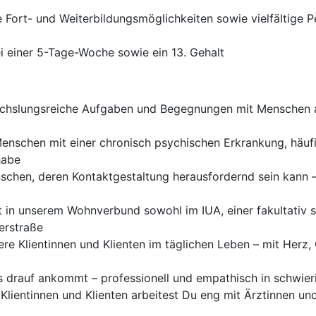
e Fort- und Weiterbildungsmöglichkeiten sowie vielfältige P
i einer 5-Tage-Woche sowie ein 13. Gehalt
hslungsreiche Aufgaben und Begegnungen mit Menschen au
enschen mit einer chronisch psychischen Erkrankung, häufi
habe
hen, deren Kontaktgestaltung herausfordernd sein kann –
 in unserem Wohnverbund sowohl im IUA, einer fakultativ s
erstraße
ere Klientinnen und Klienten im täglichen Leben – mit Herz
s drauf ankommt – professionell und empathisch in schwier
ientinnen und Klienten arbeitest Du eng mit Ärztinnen und