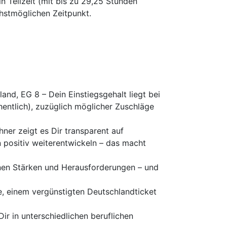
in Teilzeit (mit bis zu 29,25 Stunden
chstmöglichen Zeitpunkt.
nd, EG 8 – Dein Einstiegsgehalt liegt bei
hentlich), zuzüglich möglicher Zuschläge
ner zeigt es Dir transparent auf
 positiv weiterentwickeln – das macht
inen Stärken und Herausforderungen – und
e, einem vergünstigten Deutschlandticket
Dir in unterschiedlichen beruflichen