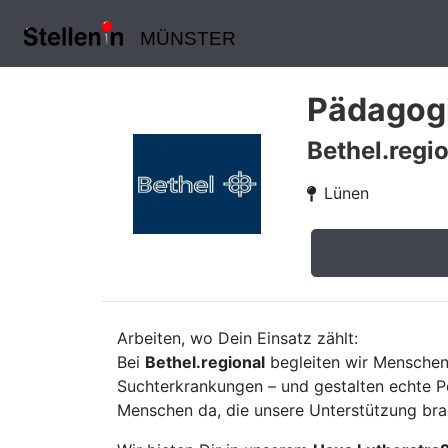
MÜNSTER
Pädagogi
Bethel.regi
Lünen
Arbeiten, wo Dein Einsatz zählt:
Bei
Bethel.regional
begleiten wir Menschen
Suchterkrankungen – und gestalten echte Pe
Menschen da, die unsere Unterstützung brau