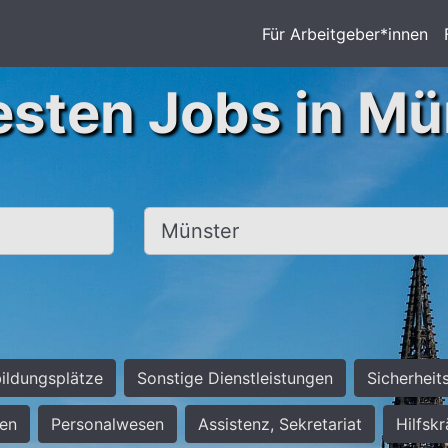
Für Arbeitgeber*innen
esten Jobs in Mü
Ort, Stadt
ildungsplätze
Sonstige Dienstleistungen
Sicherheit
ten
Personalwesen
Assistenz, Sekretariat
Hilfsk