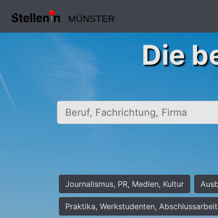
MÜNSTER
Die b
Beruf, Fachrichtung, Firma
Journalismus, PR, Medien, Kultur
Ausb
Praktika, Werkstudenten, Abschlussarbei