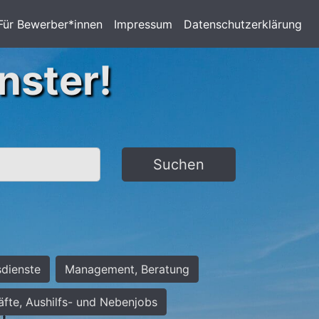
Für Bewerber*innen
Impressum
Datenschutzerklärung
nster!
Suchen
sdienste
Management, Beratung
räfte, Aushilfs- und Nebenjobs