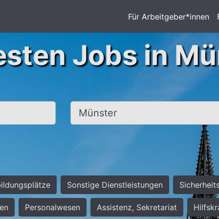
Für Arbeitgeber*innen
esten Jobs in Mü
Ort, Stadt
ildungsplätze
Sonstige Dienstleistungen
Sicherheit
ten
Personalwesen
Assistenz, Sekretariat
Hilfsk