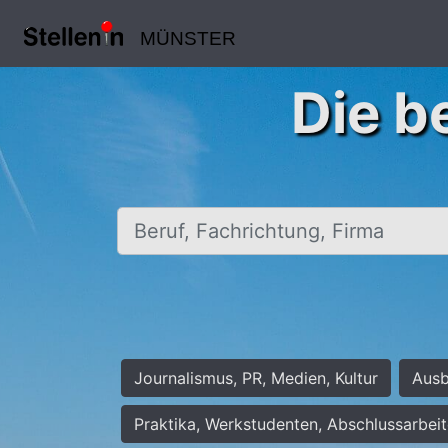
MÜNSTER
Die b
Beruf, Fachrichtung, Firma
Journalismus, PR, Medien, Kultur
Ausb
Praktika, Werkstudenten, Abschlussarbei