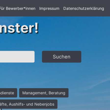
Für Bewerber*innen
Impressum
Datenschutzerklärung
nster!
Suchen
sdienste
Management, Beratung
räfte, Aushilfs- und Nebenjobs