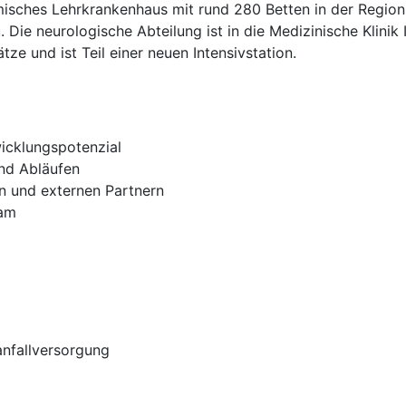
ches Lehrkrankenhaus mit rund 280 Betten in der Region N
e neurologische Abteilung ist in die Medizinische Klinik II 
ze und ist Teil einer neuen Intensivstation.
icklungspotenzial
und Abläufen
en und externen Partnern
eam
anfallversorgung