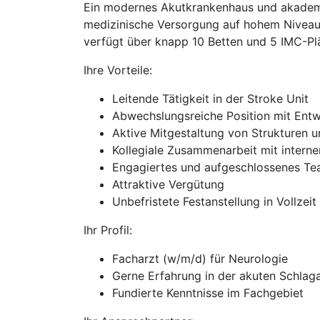
Ein modernes Akutkrankenhaus und akademis
medizinische Versorgung auf hohem Niveau. Di
verfügt über knapp 10 Betten und 5 IMC-Plät
Ihre Vorteile:
Leitende Tätigkeit in der Stroke Unit
Abwechslungsreiche Position mit Entw
Aktive Mitgestaltung von Strukturen 
Kollegiale Zusammenarbeit mit intern
Engagiertes und aufgeschlossenes T
Attraktive Vergütung
Unbefristete Festanstellung in Vollzeit
Ihr Profil:
Facharzt (w/m/d) für Neurologie
Gerne Erfahrung in der akuten Schlag
Fundierte Kenntnisse im Fachgebiet