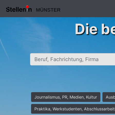
MÜNSTER
Die b
Beruf, Fachrichtung, Firma
Journalismus, PR, Medien, Kultur
Ausb
Praktika, Werkstudenten, Abschlussarbei