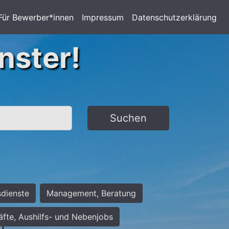
Für Bewerber*innen
Impressum
Datenschutzerklärung
nster!
Suchen
sdienste
Management, Beratung
räfte, Aushilfs- und Nebenjobs