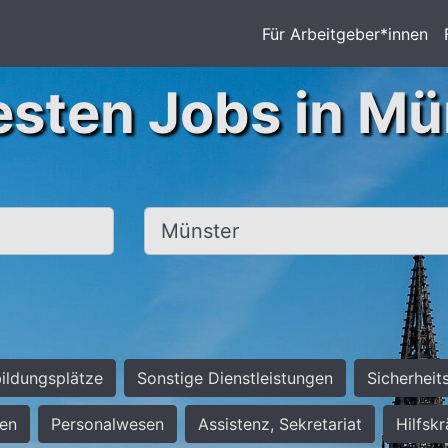
Für Arbeitgeber*innen
esten Jobs in Mü
Ort, Stadt
ildungsplätze
Sonstige Dienstleistungen
Sicherheit
ten
Personalwesen
Assistenz, Sekretariat
Hilfsk