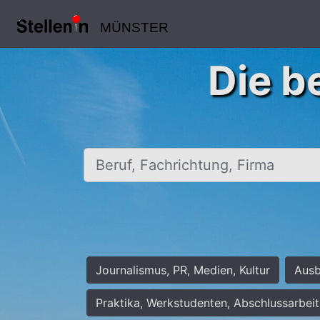
MÜNSTER
Die b
Beruf, Fachrichtung, Firma
Journalismus, PR, Medien, Kultur
Ausb
Praktika, Werkstudenten, Abschlussarbei