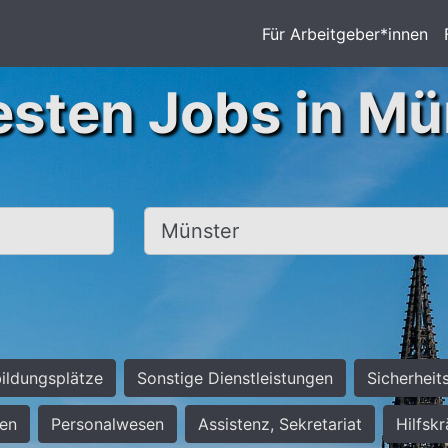
Für Arbeitgeber*innen
esten Jobs in Mü
Ort, Stadt
ildungsplätze
Sonstige Dienstleistungen
Sicherheit
ten
Personalwesen
Assistenz, Sekretariat
Hilfsk