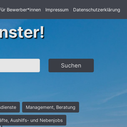
Für Bewerber*innen
Impressum
Datenschutzerklärung
nster!
Suchen
sdienste
Management, Beratung
räfte, Aushilfs- und Nebenjobs