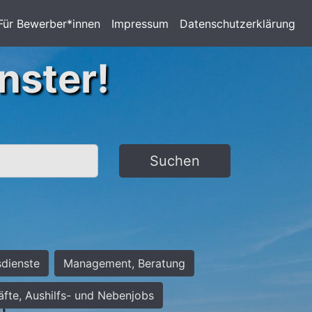
Für Bewerber*innen
Impressum
Datenschutzerklärung
nster!
Suchen
sdienste
Management, Beratung
räfte, Aushilfs- und Nebenjobs