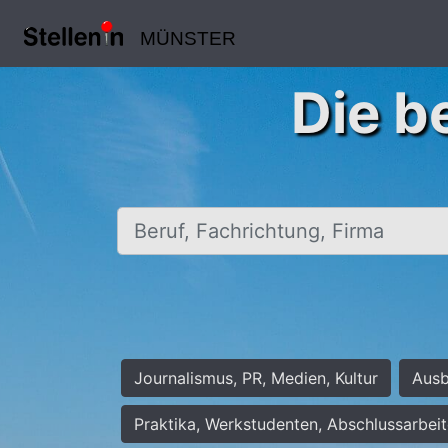
MÜNSTER
Die b
Beruf, Fachrichtung, Firma
Journalismus, PR, Medien, Kultur
Ausb
Praktika, Werkstudenten, Abschlussarbei