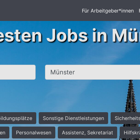
Für Arbeitgeber*innen
esten Jobs in Mü
Ort, Stadt
ildungsplätze
Sonstige Dienstleistungen
Sicherheit
ten
Personalwesen
Assistenz, Sekretariat
Hilfsk