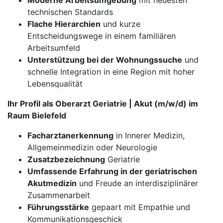
Moderne Arbeitsumgebung
mit neuesten
technischen Standards
Flache Hierarchien
und kurze
Entscheidungswege in einem familiären
Arbeitsumfeld
Unterstützung bei der Wohnungssuche
und
schnelle Integration in eine Region mit hoher
Lebensqualität
Ihr Profil als Oberarzt Geriatrie | Akut (m/w/d) im
Raum Bielefeld
Facharztanerkennung
in Innerer Medizin,
Allgemeinmedizin oder Neurologie
Zusatzbezeichnung
Geriatrie
Umfassende Erfahrung in der geriatrischen
Akutmedizin
und Freude an interdisziplinärer
Zusammenarbeit
Führungsstärke
gepaart mit Empathie und
Kommunikationsgeschick