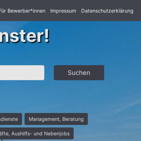
Für Bewerber*innen
Impressum
Datenschutzerklärung
nster!
Suchen
sdienste
Management, Beratung
räfte, Aushilfs- und Nebenjobs