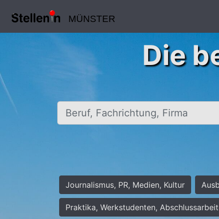
MÜNSTER
Die b
Beruf, Fachrichtung, Firma
Journalismus, PR, Medien, Kultur
Ausb
Praktika, Werkstudenten, Abschlussarbei