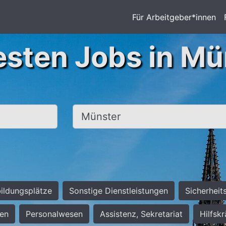
Für Arbeitgeber*innen
esten Jobs in Mü
Ort, Stadt
ildungsplätze
Sonstige Dienstleistungen
Sicherheit
ten
Personalwesen
Assistenz, Sekretariat
Hilfsk