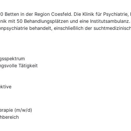
Betten in der Region Coesfeld. Die Klinik für Psychiatrie
linik mit 50 Behandlungsplätzen und eine Institutsambulanz
sychiatrie behandelt, einschließlich der suchtmedizinisch
ngsspektrum
svolle Tätigkeit
ektive
erapie (m/w/d)
hbereich