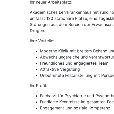
Ihr neuer Arbeitsplatz:
Akademisches Lehrkrankenhaus mit rund 150 
umfasst 130 stationäre Plätze, eine Tagesk
Störungen aus dem Bereich der Erwachsenenp
Drogen.
Ihre Vorteile:
Moderne Klinik mit breitem Behandlu
Abwechslungsreiche und verantwortung
Freundliches und engagiertes Team
Attraktive Vergütung
Unbefristete Festanstellung mit Persp
Ihr Profil:
Facharzt für Psychiatrie und Psychoth
Fundierte Kenntnisse im gesamten Fac
Engagement und soziale Kompetenz