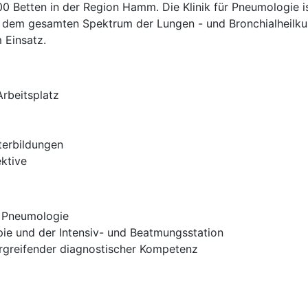
Betten in der Region Hamm. Die Klinik für Pneumologie ist
us dem gesamten Spektrum der Lungen - und Bronchialheil
 Einsatz.
Arbeitsplatz
terbildungen
ektive
& Pneumologie
ie und der Intensiv- und Beatmungsstation
rgreifender diagnostischer Kompetenz