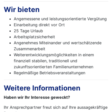
Wir bieten
Angemessene und leistungsorientierte Vergütung
Einarbeitung direkt vor Ort
25 Tage Urlaub
Arbeitsplatzsicherheit
Angenehmes Miteinander und wertschätzende
Zusammenarbeit
Weiterentwicklungsmöglichkeiten in einem
finanziell stabilen, traditionell und
zukunftsorientierten Familienunternehmen
Regelmäßige Betriebsveranstaltungen
Weitere Informationen
Haben wir Ihr Interesse geweckt?
Ihr Ansprechpartner freut sich auf Ihre aussagekräftige