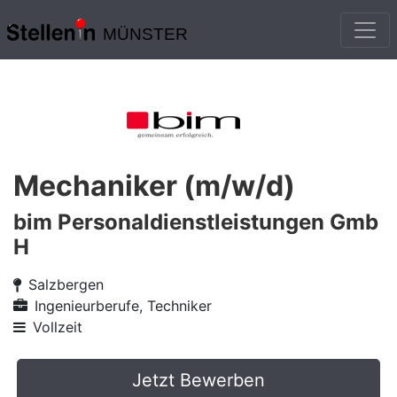
MÜNSTER
Mechaniker (m/w/d)
bim Personaldienstleistungen Gmb
H
Salzbergen
Ingenieurberufe, Techniker
Vollzeit
Jetzt Bewerben