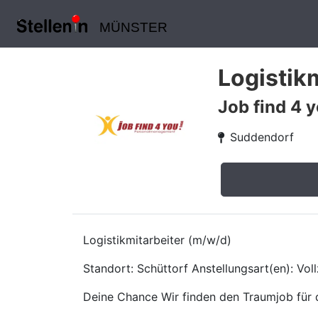
MÜNSTER
Logistik
Job find 4
Suddendorf
Logistikmitarbeiter (m/w/d)
Standort: Schüttorf Anstellungsart(en): Voll
Deine Chance Wir finden den Traumjob für d