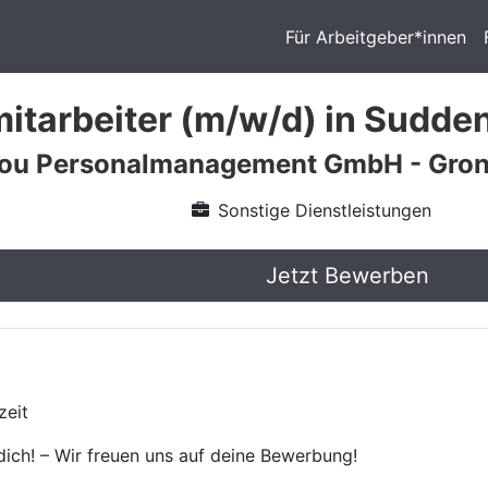
Für Arbeitgeber*innen
mitarbeiter (m/w/d) in Sudde
 you Personalmanagement GmbH - Gro
Sonstige Dienstleistungen
Jetzt Bewerben
zeit
ich! – Wir freuen uns auf deine Bewerbung!