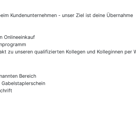
 beim Kundenunternehmen - unser Ziel ist deine Übernahme
n Onlineeinkauf
ienprogramm
ntakt zu unseren qualifizierten Kollegen und Kolleginnen pe
nannten Bereich
r Gabelstaplerschein
chrift