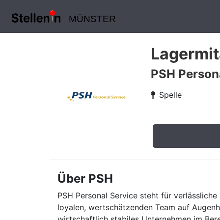
MÜNSTER
Lagermit
PSH Persona
Spelle
Über PSH
PSH Personal Service steht für verlässliche 
loyalen, wertschätzenden Team auf Augenhö
wirtschaftlich stabiles Unternehmen im Ber