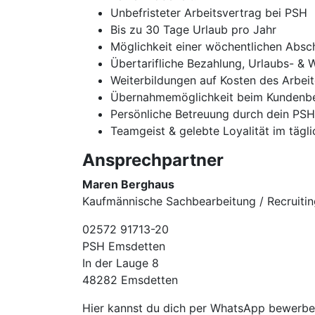
Unbefristeter Arbeitsvertrag bei PSH
Bis zu 30 Tage Urlaub pro Jahr
Möglichkeit einer wöchentlichen Absc
Übertarifliche Bezahlung, Urlaubs- & 
Weiterbildungen auf Kosten des Arbei
Übernahmemöglichkeit beim Kundenbe
Persönliche Betreuung durch dein PS
Teamgeist & gelebte Loyalität im tägl
Ansprechpartner
Maren Berghaus
Kaufmännische Sachbearbeitung / Recruitin
02572 91713-20
PSH Emsdetten
In der Lauge 8
48282 Emsdetten
Hier kannst du dich per WhatsApp bewerb