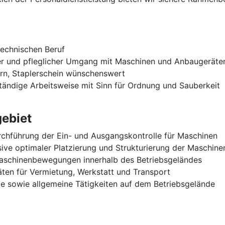
echnischen Beruf
rer und pfleglicher Umgang mit Maschinen und Anbaugeräte
rn, Staplerschein wünschenswert
tständige Arbeitsweise mit Sinn für Ordnung und Sauberkeit
ebiet
chführung der Ein- und Ausgangskontrolle für Maschinen
sive optimaler Platzierung und Strukturierung der Maschin
aschinenbewegungen innerhalb des Betriebsgeländes
äten für Vermietung, Werkstatt und Transport
e sowie allgemeine Tätigkeiten auf dem Betriebsgelände