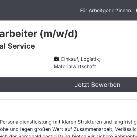
Für Arbeitgeber*innen
arbeiter (m/w/d)
l Service
Einkauf, Logistik,
Materialwirtschaft
Jetzt Bewerben
Personaldienstleistung mit klaren Strukturen und langfristig
he und legen großen Wert auf Zusammenarbeit, Verlässlich
eich der Personaldienstleistung bieten wir sichere Rahmen