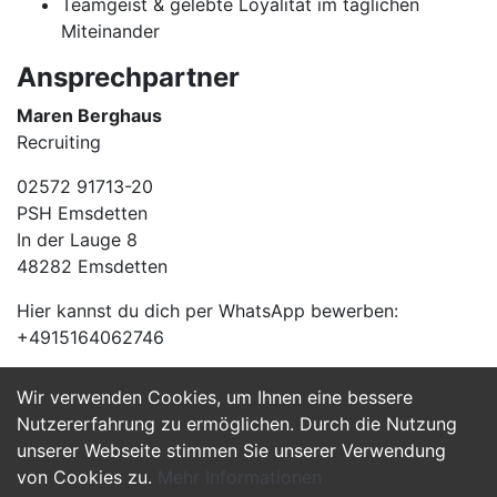
Teamgeist & gelebte Loyalität im täglichen
Miteinander
Ansprechpartner
Maren Berghaus
Recruiting
02572 91713-20
PSH Emsdetten
In der Lauge 8
48282 Emsdetten
Hier kannst du dich per WhatsApp bewerben:
+4915164062746
Wir verwenden Cookies, um Ihnen eine bessere
Jetzt Bewerben
Nutzererfahrung zu ermöglichen. Durch die Nutzung
unserer Webseite stimmen Sie unserer Verwendung
von Cookies zu.
Mehr Informationen