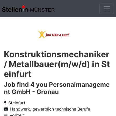
MÜNSTER
Konstruktionsmechaniker
/ Metallbauer(m/w/d) in St
einfurt
Job find 4 you Personalmanageme
nt GmbH - Gronau
Steinfurt
Handwerk, gewerblich technische Berufe
Vollzeit