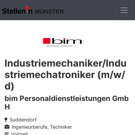
MÜNSTER
Industriemechaniker/Indu
striemechatroniker (m/w/
d)
bim Personaldienstleistungen Gmb
H
Suddendorf
Ingenieurberufe, Techniker
Vollzeit