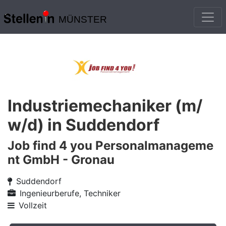
MÜNSTER
Industriemechaniker (m/
w/d) in Suddendorf
Job find 4 you Personalmanageme
nt GmbH - Gronau
Suddendorf
Ingenieurberufe, Techniker
Vollzeit