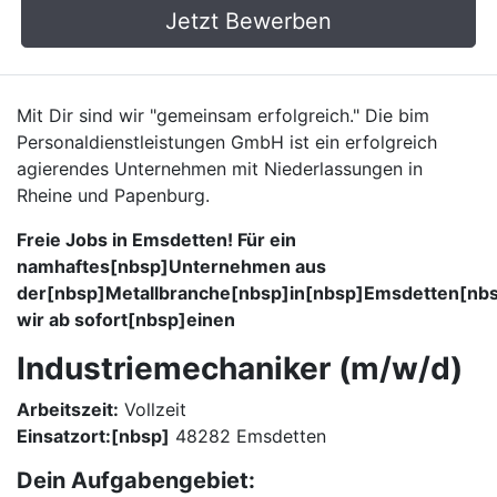
Jetzt Bewerben
Mit Dir sind wir "gemeinsam erfolgreich." Die bim
Personaldienstleistungen GmbH ist ein erfolgreich
agierendes Unternehmen mit Niederlassungen in
Rheine und Papenburg.
Freie Jobs in Emsdetten! Für ein
namhaftes[nbsp]Unternehmen aus
der[nbsp]Metallbranche[nbsp]in[nbsp]Emsdetten[nb
wir ab sofort[nbsp]einen
Industriemechaniker (m/w/d)
Arbeitszeit:
Vollzeit
Einsatzort:[nbsp]
48282 Emsdetten
Dein Aufgabengebiet: