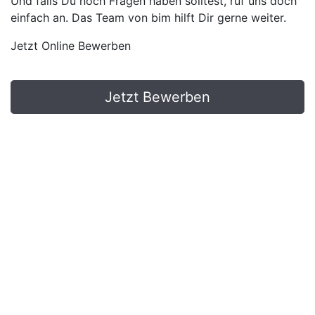
Und falls Du noch Fragen haben solltest, ruf uns doch
einfach an. Das Team von bim hilft Dir gerne weiter.
Jetzt Online Bewerben
Jetzt Bewerben