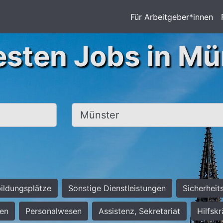
Für Arbeitgeber*innen
esten Jobs in Mü
Ort, Stadt
ildungsplätze
Sonstige Dienstleistungen
Sicherheit
ten
Personalwesen
Assistenz, Sekretariat
Hilfsk