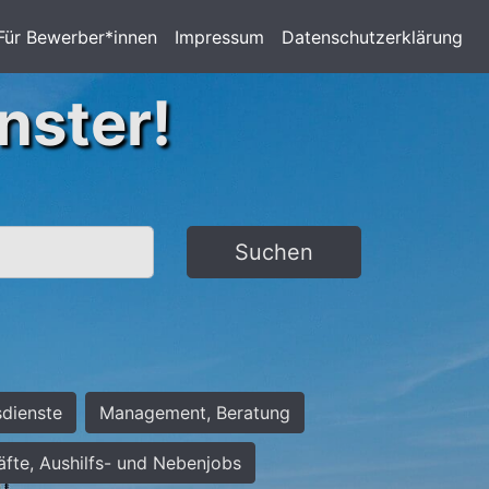
Für Bewerber*innen
Impressum
Datenschutzerklärung
nster!
Suchen
sdienste
Management, Beratung
räfte, Aushilfs- und Nebenjobs