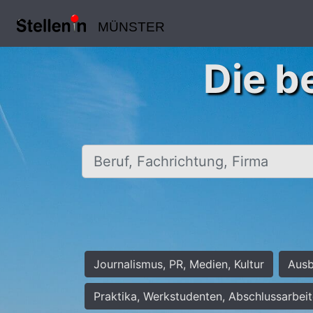
MÜNSTER
Die b
Beruf, Fachrichtung, Firma
Journalismus, PR, Medien, Kultur
Ausb
Praktika, Werkstudenten, Abschlussarbei