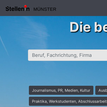
MÜNSTER
Die b
Beruf, Fachrichtung, Firma
Journalismus, PR, Medien, Kultur
Ausb
Praktika, Werkstudenten, Abschlussarbei