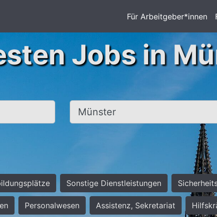
Für Arbeitgeber*innen
esten Jobs in Mü
Ort, Stadt
ildungsplätze
Sonstige Dienstleistungen
Sicherheit
ten
Personalwesen
Assistenz, Sekretariat
Hilfsk