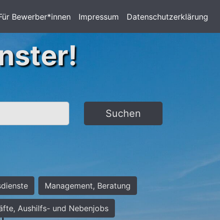
Für Bewerber*innen
Impressum
Datenschutzerklärung
nster!
Suchen
sdienste
Management, Beratung
räfte, Aushilfs- und Nebenjobs