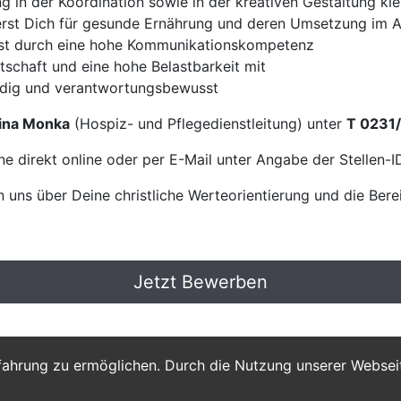
g in der Koordination sowie in der kreativen Gestaltung kl
erst Dich für gesunde Ernährung und deren Umsetzung im A
t durch eine hohe Kommunikationskompetenz
tschaft und eine hohe Belastbarkeit mit
ndig und verantwortungsbewusst
ina Monka
(Hospiz- und Pflegedienstleitung) unter
T 0231
e direkt online oder per E-Mail unter Angabe der Stellen-
 uns über Deine christliche Werteorientierung und die Bere
Jetzt Bewerben
fahrung zu ermöglichen. Durch die Nutzung unserer Webse