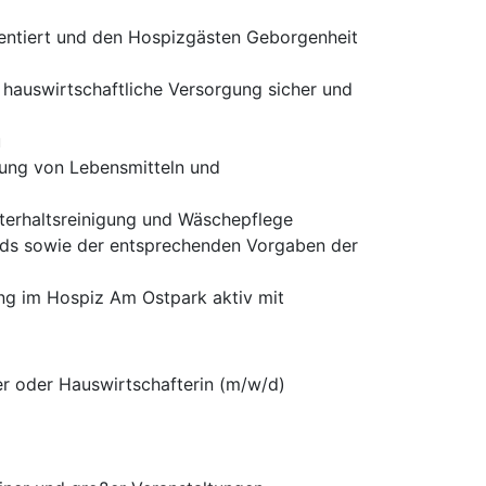
ientiert und den Hospizgästen Geborgenheit
 hauswirtschaftliche Versorgung sicher und
u
rung von Lebensmitteln und
nterhaltsreinigung und Wäschepflege
rds sowie der entsprechenden Vorgaben der
ng im Hospiz Am Ostpark aktiv mit
er oder Hauswirtschafterin (m/w/d)