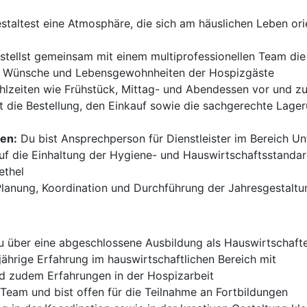
taltest eine Atmosphäre, die sich am häuslichen Leben or
stellst gemeinsam mit einem multiprofessionellen Team die
len Wünsche und Lebensgewohnheiten der Hospizgäste
hlzeiten wie Frühstück, Mittag- und Abendessen vor und z
die Bestellung, den Einkauf sowie die sachgerechte Lage
gen:
Du bist Ansprechperson für Dienstleister im Bereich U
uf die Einhaltung der Hygiene- und Hauswirtschaftsstanda
ethel
Planung, Koordination und Durchführung der Jahresgestaltu
u über eine abgeschlossene Ausbildung als Hauswirtschaft
jährige Erfahrung im hauswirtschaftlichen Bereich mit
 zudem Erfahrungen in der Hospizarbeit
Team und bist offen für die Teilnahme an Fortbildungen