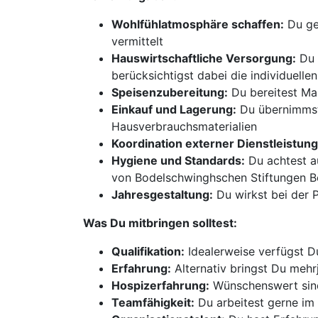
Wohlfühlatmosphäre schaffen:
Du ges
vermittelt
Hauswirtschaftliche Versorgung:
Du 
berücksichtigst dabei die individuel
Speisenzubereitung:
Du bereitest Ma
Einkauf und Lagerung:
Du übernimmst 
Hausverbrauchsmaterialien
Koordination externer Dienstleistun
Hygiene und Standards:
Du achtest a
von Bodelschwinghschen Stiftungen B
Jahresgestaltung:
Du wirkst bei der 
Was Du mitbringen solltest:
Qualifikation:
Idealerweise verfügst D
Erfahrung:
Alternativ bringst Du mehr
Hospizerfahrung:
Wünschenswert sind
Teamfähigkeit:
Du arbeitest gerne im 