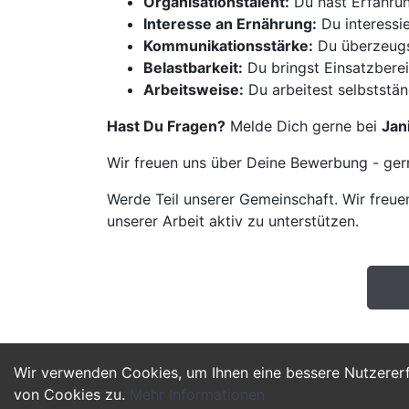
Organisationstalent:
Du hast Erfahrun
Interesse an Ernährung:
Du interessi
Kommunikationsstärke:
Du überzeugs
Belastbarkeit:
Du bringst Einsatzberei
Arbeitsweise:
Du arbeitest selbststä
Hast Du Fragen?
Melde Dich gerne bei
Jan
Wir freuen uns über Deine Bewerbung - gern
Werde Teil unserer Gemeinschaft. Wir freuen
unserer Arbeit aktiv zu unterstützen.
Wir verwenden Cookies, um Ihnen eine bessere Nutzerer
von Cookies zu.
Mehr Informationen