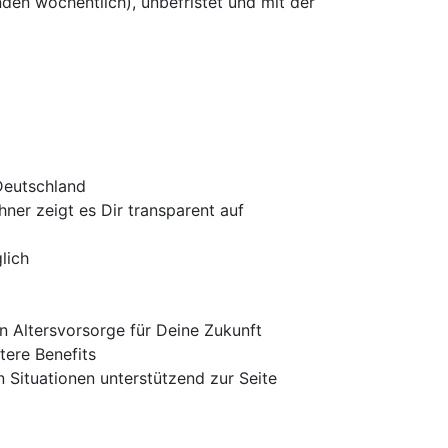
unden wöchentlich), unbefristet und mit der
Deutschland
ner zeigt es Dir transparent auf
lich
n Altersvorsorge für Deine Zukunft
tere Benefits
 Situationen unterstützend zur Seite