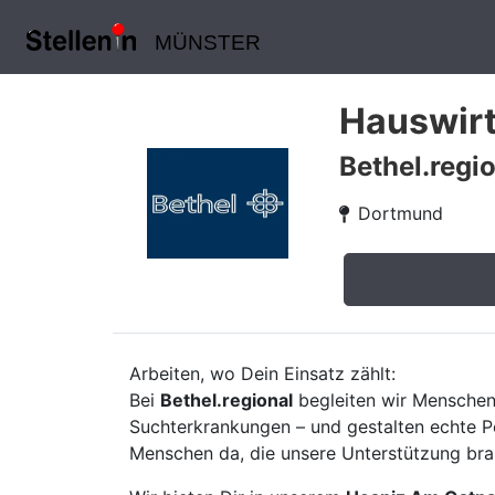
MÜNSTER
Hauswirt
Bethel.regi
Dortmund
Arbeiten, wo Dein Einsatz zählt:
Bei
Bethel.regional
begleiten wir Menschen
Suchterkrankungen – und gestalten echte Pe
Menschen da, die unsere Unterstützung brau