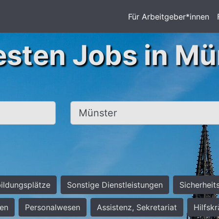
Für Arbeitgeber*innen
esten Jobs in Mü
Ort, Stadt
ildungsplätze
Sonstige Dienstleistungen
Sicherheit
ten
Personalwesen
Assistenz, Sekretariat
Hilfsk