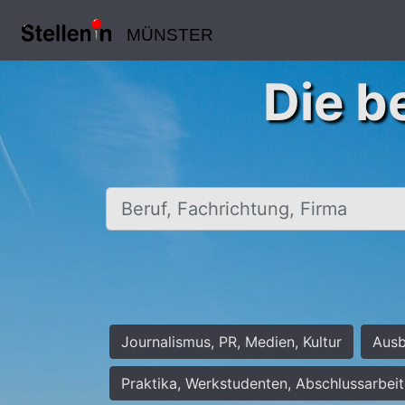
MÜNSTER
Die b
Beruf, Fachrichtung, Firma
Journalismus, PR, Medien, Kultur
Ausb
Praktika, Werkstudenten, Abschlussarbei