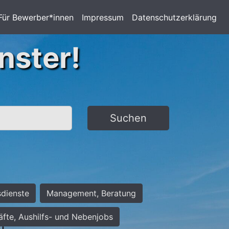
Für Bewerber*innen
Impressum
Datenschutzerklärung
nster!
Suchen
sdienste
Management, Beratung
räfte, Aushilfs- und Nebenjobs