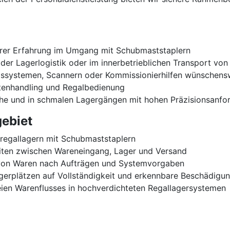
arer Erfahrung im Umgang mit Schubmaststaplern
der Lagerlogistik oder im innerbetrieblichen Transport von 
ssystemen, Scannern oder Kommissionierhilfen wünschens
ttenhandling und Regalbedienung
öhe und in schmalen Lagergängen mit hohen Präzisionsanfo
ebiet
regallagern mit Schubmaststaplern
eiten zwischen Wareneingang, Lager und Versand
 von Waren nach Aufträgen und Systemvorgaben
agerplätzen auf Vollständigkeit und erkennbare Beschädigu
freien Warenflusses in hochverdichteten Regallagersystemen