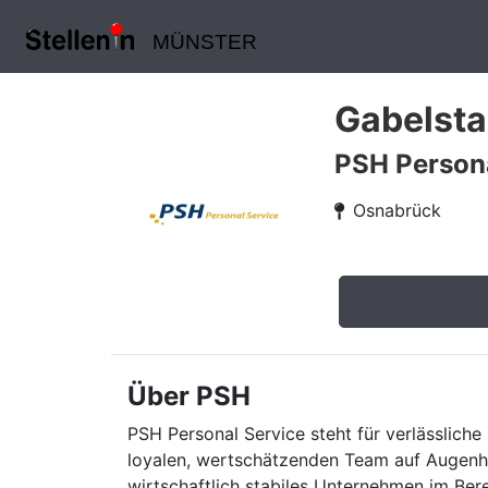
MÜNSTER
Gabelsta
PSH Persona
Osnabrück
Über PSH
PSH Personal Service steht für verlässliche 
loyalen, wertschätzenden Team auf Augenhö
wirtschaftlich stabiles Unternehmen im Ber