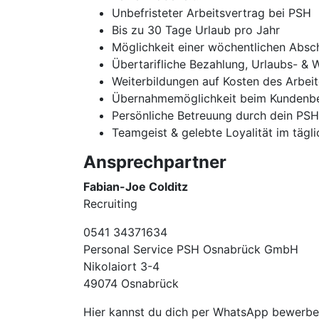
Unbefristeter Arbeitsvertrag bei PSH
Bis zu 30 Tage Urlaub pro Jahr
Möglichkeit einer wöchentlichen Absc
Übertarifliche Bezahlung, Urlaubs- & 
Weiterbildungen auf Kosten des Arbei
Übernahmemöglichkeit beim Kundenbe
Persönliche Betreuung durch dein PS
Teamgeist & gelebte Loyalität im tägl
Ansprechpartner
Fabian-Joe Colditz
Recruiting
0541 34371634
Personal Service PSH Osnabrück GmbH
Nikolaiort 3-4
49074 Osnabrück
Hier kannst du dich per WhatsApp bewerb