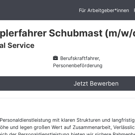
Für Arbeitgeber*innen
plerfahrer Schubmast (m/w/
l Service
Berufskraftfahrer,
Personenbeförderung
Jetzt Bewerben
Personaldienstleistung mit klaren Strukturen und langfristig
he und legen großen Wert auf Zusammenarbeit, Verlässlich
eich der Personaldienstleistung bieten wir sichere Rahmen