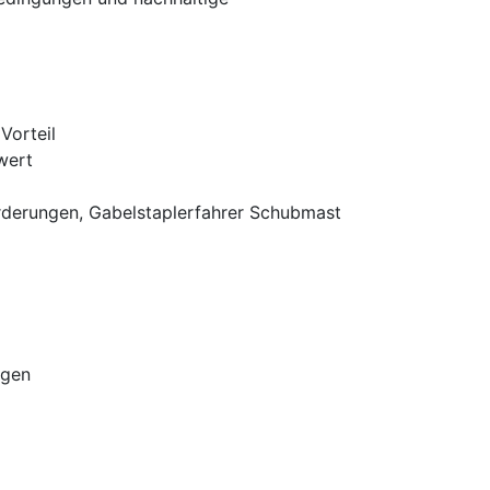
Vorteil
wert
rderungen, Gabelstaplerfahrer Schubmast
ngen