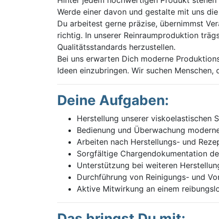
Werde einer davon und gestalte mit uns di
Du arbeitest gerne präzise, übernimmst Ver
richtig. In unserer Reinraumproduktion tr
Qualitätsstandards herzustellen.
Bei uns erwarten Dich moderne Produktions
Ideen einzubringen. Wir suchen Menschen,
Deine Aufgaben:
Herstellung unserer viskoelastischen 
Bedienung und Überwachung moderner 
Arbeiten nach Herstellungs- und Rezep
Sorgfältige Chargendokumentation d
Unterstützung bei weiteren Herstellung
Durchführung von Reinigungs- und Vo
Aktive Mitwirkung an einem reibungslo
Das bringst Du mit: