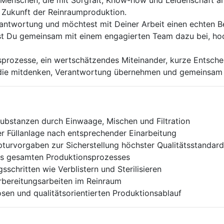
e Zukunft der Reinraumproduktion.
antwortung und möchtest mit Deiner Arbeit einen echten Be
ägst Du gemeinsam mit einem engagierten Team dazu bei, h
prozesse, ein wertschätzendes Miteinander, kurze Entsche
 die mitdenken, Verantwortung übernehmen und gemeinsam
Substanzen durch Einwaage, Mischen und Filtration
Füllanlage nach entsprechender Einarbeitung
turvorgaben zur Sicherstellung höchster Qualitätsstandar
es gesamten Produktionsprozesses
sschritten wie Verblistern und Sterilisieren
rbereitungsarbeiten im Reinraum
sen und qualitätsorientierten Produktionsablauf