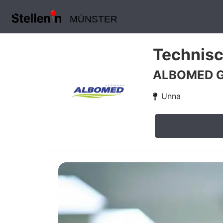
MÜNSTER
Technisc
ALBOMED 
Unna