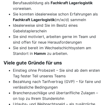
Berufsausbildung als
Fachkraft Lagerlogistik
vorweisen.
Sie konnten idealerweise schon Erfahrungen als
Fachkraft Lagerlogistik
(m/w/d) sammeln
Idealerweise sind Sie im Besitz eines
Gabelstaplerschein
Sie sind motiviert, arbeiten gerne im Team und
sind offen für neue Herausforderungen
Sie sind bereit im Wechselschichtsystem am
Standort in
Hamm
zu arbeiten.
Viele gute Gründe für uns
Einstieg ohne Probezeit – Sie sind ab dem ersten
Tag fester Teil unseres Teams
Bezahlung nach Tarifvertrag (GVP) – für faire und
verlässliche Bedingungen
Branchenzuschläge und übertarifliche Zulagen –
on top zu Ihrem Stundenlohn
Urlaubs- und Weihnachtsgeld – als zusätzliche