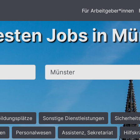
Für Arbeitgeber*innen
esten Jobs in Mü
Ort, Stadt
ildungsplätze
Sonstige Dienstleistungen
Sicherheit
ten
Personalwesen
Assistenz, Sekretariat
Hilfsk