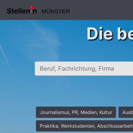
MÜNSTER
Die b
Beruf, Fachrichtung, Firma
Journalismus, PR, Medien, Kultur
Ausb
Praktika, Werkstudenten, Abschlussarbei