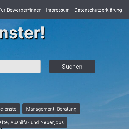
Für Bewerber*innen
Impressum
Datenschutzerklärung
nster!
Suchen
sdienste
Management, Beratung
räfte, Aushilfs- und Nebenjobs