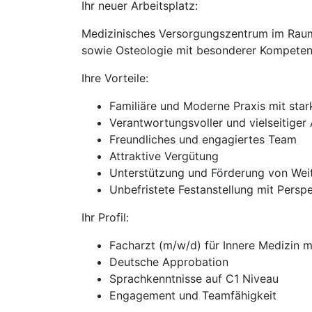
Ihr neuer Arbeitsplatz:
Medizinisches Versorgungszentrum im Raum 
sowie Osteologie mit besonderer Kompeten
Ihre Vorteile:
Familiäre und Moderne Praxis mit st
Verantwortungsvoller und vielseitiger 
Freundliches und engagiertes Team
Attraktive Vergütung
Unterstützung und Förderung von Wei
Unbefristete Festanstellung mit Persp
Ihr Profil:
Facharzt (m/w/d) für Innere Medizin m
Deutsche Approbation
Sprachkenntnisse auf C1 Niveau
Engagement und Teamfähigkeit