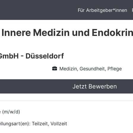
Für Arbeitgeber*innen
 Innere Medizin und Endokrin
GmbH - Düsseldorf
Medizin, Gesundheit, Pflege
Jetzt Bewerben
e (m/w/d)
ungsart(en): Teilzeit, Vollzeit