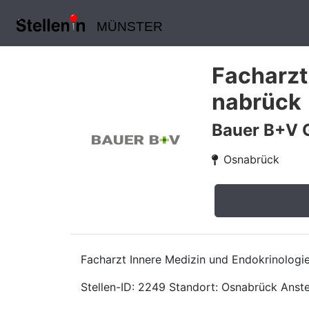
MÜNSTER
Facharzt
nabrück
Bauer B+V 
Osnabrück
Facharzt Innere Medizin und Endokrinologi
Stellen-ID: 2249 Standort: Osnabrück Anstell