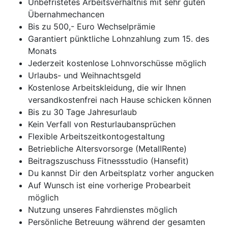
Unbefristetes Arbeitsverhältnis mit sehr guten
Übernahmechancen
Bis zu 500,- Euro Wechselprämie
Garantiert pünktliche Lohnzahlung zum 15. des
Monats
Jederzeit kostenlose Lohnvorschüsse möglich
Urlaubs- und Weihnachtsgeld
Kostenlose Arbeitskleidung, die wir Ihnen
versandkostenfrei nach Hause schicken können
Bis zu 30 Tage Jahresurlaub
Kein Verfall von Resturlaubansprüchen
Flexible Arbeitszeitkontogestaltung
Betriebliche Altersvorsorge (MetallRente)
Beitragszuschuss Fitnessstudio (Hansefit)
Du kannst Dir den Arbeitsplatz vorher angucken
Auf Wunsch ist eine vorherige Probearbeit
möglich
Nutzung unseres Fahrdienstes möglich
Persönliche Betreuung während der gesamten