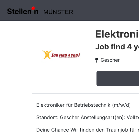
MÜNSTER
Elektron
Job find 4
Gescher
Elektroniker für Betriebstechnik (m/w/d)
Standort: Gescher Anstellungsart(en): Vollz
Deine Chance Wir finden den Traumjob für d