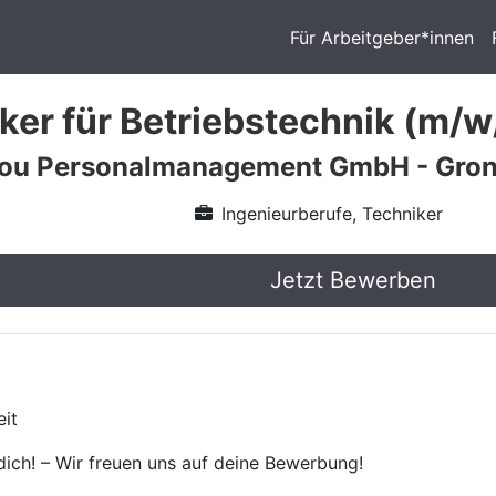
Für Arbeitgeber*innen
iker für Betriebstechnik (m/w
 you Personalmanagement GmbH - Gro
Ingenieurberufe, Techniker
Jetzt Bewerben
eit
ich! – Wir freuen uns auf deine Bewerbung!