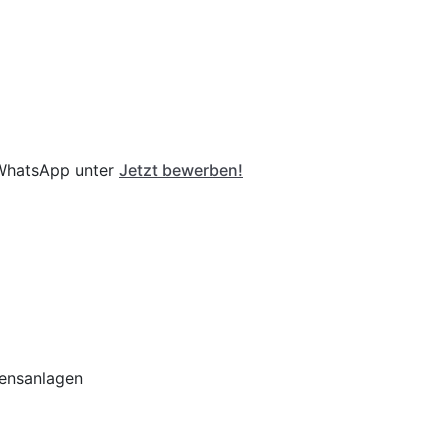
r WhatsApp unter
Jetzt bewerben!
rensanlagen