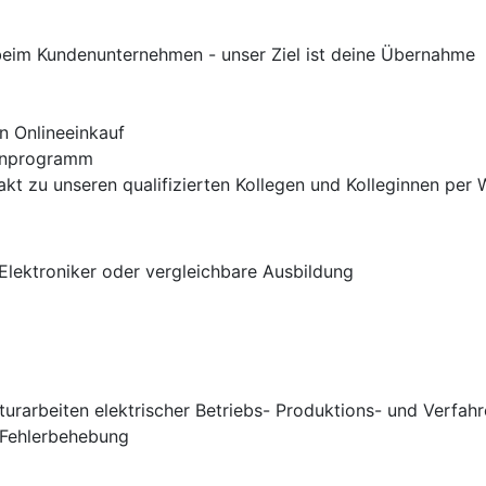
 beim Kundenunternehmen - unser Ziel ist deine Übernahme
n Onlineeinkauf
ienprogramm
ntakt zu unseren qualifizierten Kollegen und Kolleginnen pe
Elektroniker oder vergleichbare Ausbildung
turarbeiten elektrischer Betriebs- Produktions- und Verfah
 Fehlerbehebung